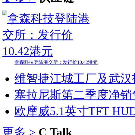
拿森科技登陆港交所：发行价10.42港元
维智捷江城工厂及武汉
塞拉尼斯第二季度净销
欧摩威5.1英寸TFT H
更多 >
C Talk