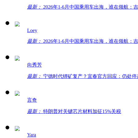
最新：
2026年1-6月中国乘用车出海，谁在领航：吉
Loey
最新：
2026年1-6月中国乘用车出海，谁在领航：吉
向秀芳
最新：
宁德时代锂矿复产？宜春官方回应：仍处停
言奇
最新：
特朗普对关键芯片材料加征15%关税
Yara