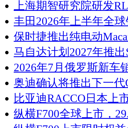
上海期智研究院研发RL‑
丰田2026年上半年全球
保时捷推出纯电动Macan
马自达计划2027年推出Sk
2026年7月俄罗斯新
奥迪确认将推出下一代Q8
比亚迪RACCO日本上
纵横F700全球上市，29