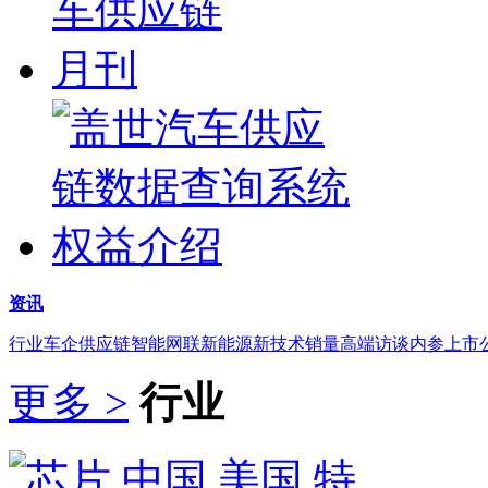
资讯
行业
车企
供应链
智能网联
新能源
新技术
销量
高端访谈
内参
上市
更多 >
行业