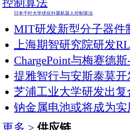
日本千叶大学优化扑翼机器人控制算法
MIT研发新型分子器件
上海期智研究院研发RL‑
ChargePoint与梅赛德
提雅智行与安斯泰莫开
芝浦工业大学研发出复
钠金属电池或将成为实
更多 >
供应链