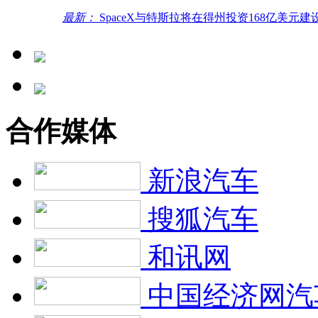
最新：
SpaceX与特斯拉将在得州投资168亿美元建
合作媒体
新浪汽车
搜狐汽车
和讯网
中国经济网汽