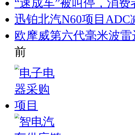
“速成车”被叫停，消
迅铂北汽N60项目AD
欧摩威第六代毫米波雷
前