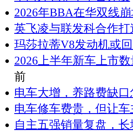
2026年BBA在华双线
英飞凌与联发科合作打
玛莎拉蒂V8发动机或
2026上半年新车上市
前
电车大增，养路费缺口
电车修车费贵，但让车
自主五强销量复盘，长