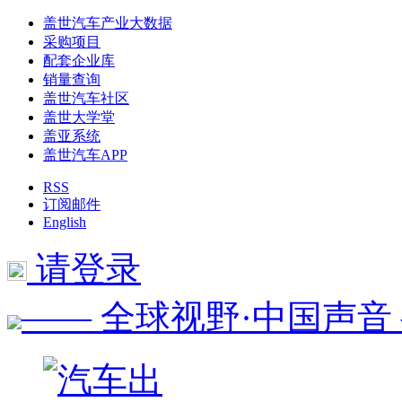
盖世汽车产业大数据
采购项目
配套企业库
销量查询
盖世汽车社区
盖世大学堂
盖亚系统
盖世汽车APP
RSS
订阅邮件
English
请登录
—— 全球视野·中国声音