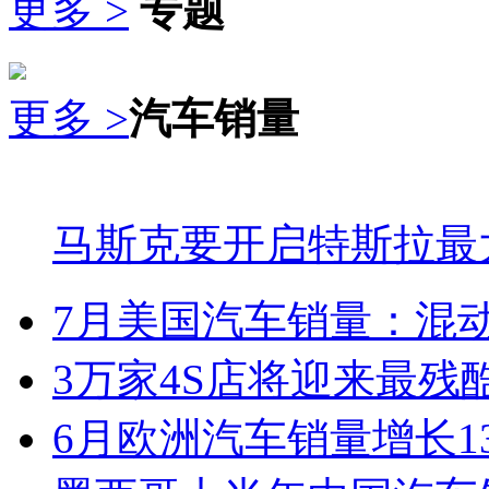
更多 >
专题
更多 >
汽车销量
马斯克要开启特斯拉最
7月美国汽车销量：混
3万家4S店将迎来最残
6月欧洲汽车销量增长1