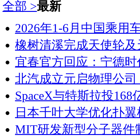
全部 >
最新
2026年1-6月中国乘
橡树清溪完成天使轮及
宜春官方回应：宁德时
北汽成立元启物理公司 
SpaceX与特斯拉投16
日本千叶大学优化扑翼
MIT研发新型分子器件