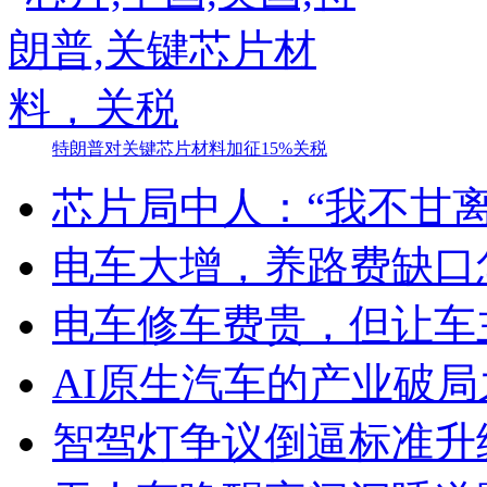
特朗普对关键芯片材料加征15%关税
芯片局中人：“我不甘离
电车大增，养路费缺口
电车修车费贵，但让车
AI原生汽车的产业破局
智驾灯争议倒逼标准升