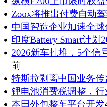
纵横F700上市限时权益价
Zoox将推出付费自动
中国智造企业加速全球
印度Battery Smart计划
2026新车扎堆，5个信
前
特斯拉剥离中国业务传
锂电池消费税调整，行
本田外包整车平台开发