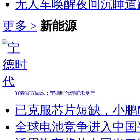
无人车唤醒夜间沉睡道
更多 >
新能源
宜春官方回应：宁德时代锂矿未复产
已克服芯片短缺，小鹏M
全球电池竞争进入中国