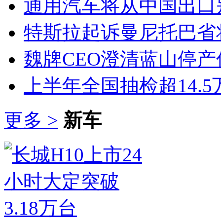
通用汽车将从中国出口
特斯拉起诉曼尼托巴省
魏牌CEO澄清蓝山停产
上半年全国抽检超14.
更多 >
新车