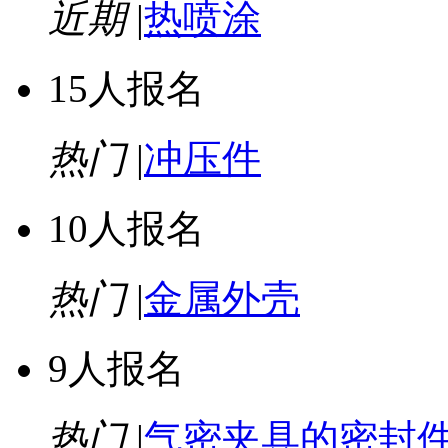
近期
|
热喷涂
15人报名
热门
|
冲压件
10人报名
热门
|
金属外壳
9人报名
热门
|
气密夹具的密封