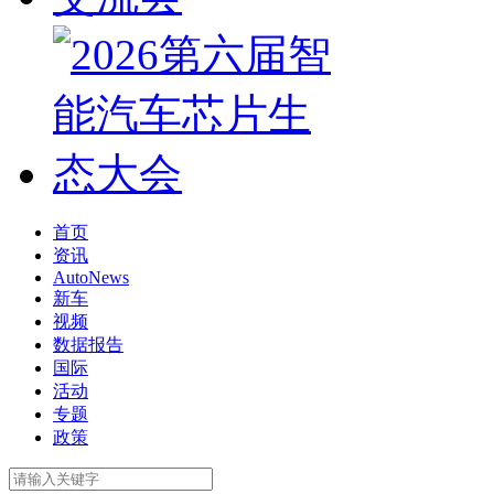
首页
资讯
AutoNews
新车
视频
数据报告
国际
活动
专题
政策