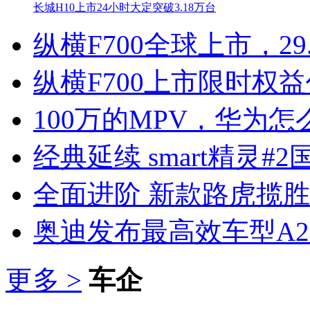
长城H10上市24小时大定突破3.18万台
纵横F700全球上市，29
纵横F700上市限时权益价
100万的MPV，华为怎
经典延续 smart精灵#
全面进阶 新款路虎揽
奥迪发布最高效车型A2 e
更多 >
车企