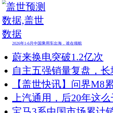
2026年1-6月中国乘用车出海，谁在领航
蔚来换电突破1.2亿次
自主五强销量复盘，长
【盖世快讯】问界M8累
上汽通用，后20年这么
宝马3系中国市场累计销