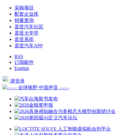
采购项目
配套企业库
销量查询
盖世汽车社区
盖世大学堂
盖亚系统
盖世汽车APP
RSS
订阅邮件
English
请登录
—— 全球视野·中国声音 ——