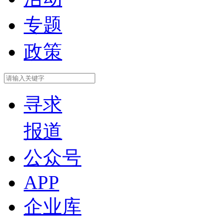
专题
政策
寻求
报道
公众号
APP
企业库