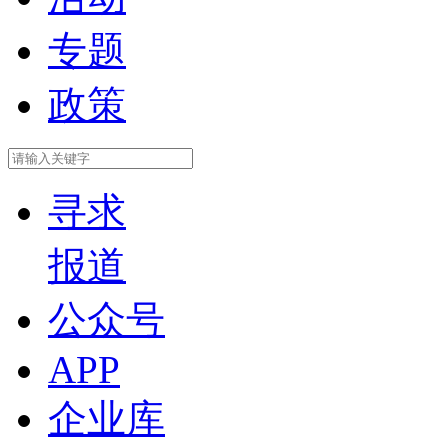
专题
政策
寻求
报道
公众号
APP
企业库