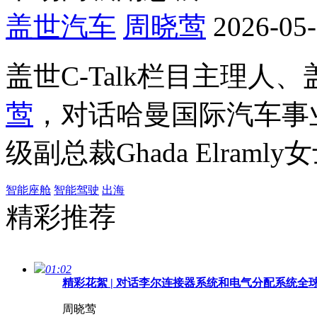
盖世汽车
周晓莺
2026-05-
盖世C-Talk栏目主理人
莺
，对话哈曼国际汽车事
级副总裁Ghada Elra
智能座舱
智能驾驶
出海
精彩推荐
01:02
精彩花絮 | 对话李尔连接器系统和电气分配系统全球副总裁
周晓莺