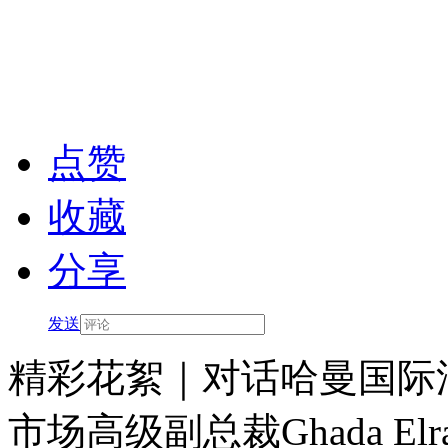
点赞
收藏
分享
发送
精彩花絮｜对话哈曼国际
市场高级副总裁Ghada Elra