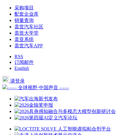
采购项目
配套企业库
销量查询
盖世汽车社区
盖世大学堂
盖亚系统
盖世汽车APP
RSS
订阅邮件
English
请登录
—— 全球视野·中国声音 ——