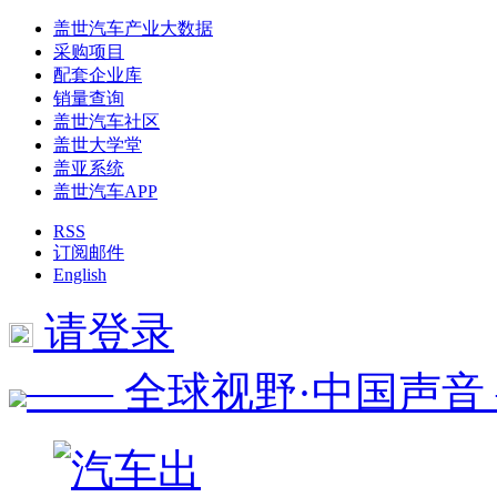
盖世汽车产业大数据
采购项目
配套企业库
销量查询
盖世汽车社区
盖世大学堂
盖亚系统
盖世汽车APP
RSS
订阅邮件
English
请登录
—— 全球视野·中国声音