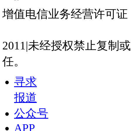
增值电信业务经营许可证 沪
07023350号
沪公网安备 310
2011|未经授权禁止复
任。
寻求
报道
公众号
APP