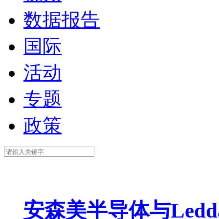
数据报告
国际
活动
专题
政策
安森美半导体与Ledda