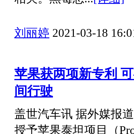
刘丽婷
2021-03-18 16:0
苹果获两项新专利 
间行驶
盖世汽车讯 据外媒报
授予苹果泰坦项目（Proj