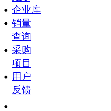
企业库
销量
查询
采购
项目
用户
反馈