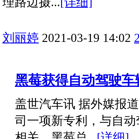
理路边摄...
[详细]
刘丽婷
2021-03-19 14:02
黑莓获得自动驾驶车
盖世汽车讯 据外媒报
司一项新专利，与自动
相关。黑莓总...
[详细]