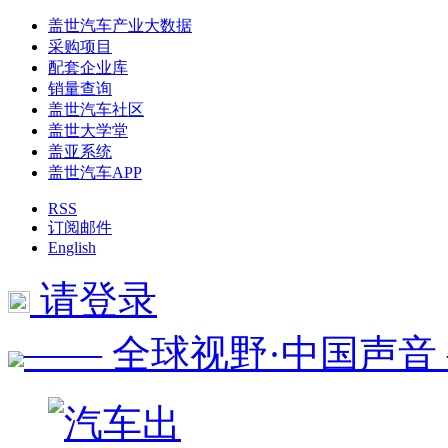
盖世汽车产业大数据
采购项目
配套企业库
销量查询
盖世汽车社区
盖世大学堂
盖亚系统
盖世汽车APP
RSS
订阅邮件
English
请登录
—— 全球视野·中国声音