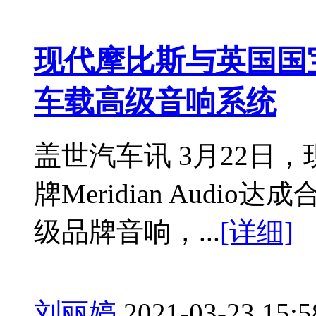
现代摩比斯与英国国
车载高级音响系统
盖世汽车讯 3月22日
牌Meridian Aud
级品牌音响，...
[详细]
刘丽婷
2021-03-23 15:5