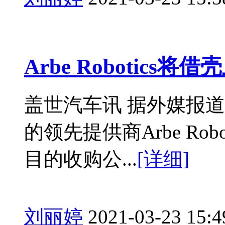
Arbe Robotics将借
盖世汽车讯 据外媒报
的领先提供商Arbe Robo
目的收购公...
[详细]
刘丽婷
2021-03-23 15:4