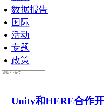
数据报告
国际
活动
专题
政策
Unity和HERE合