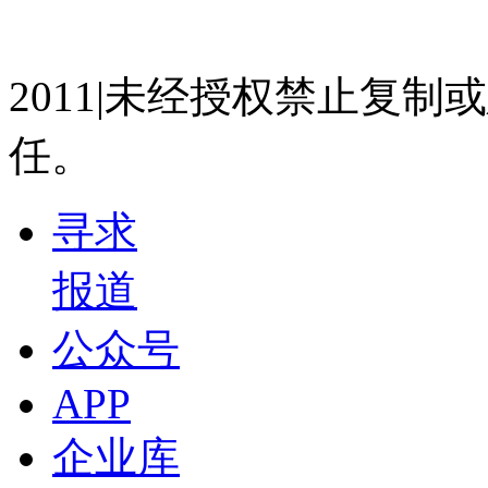
07023350号
沪公网安备 310
2011|未经授权禁止复
任。
寻求
报道
公众号
APP
企业库