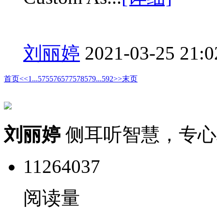
刘丽婷
2021-03-25 21:0
首页
<<
1
...
575
576
577
578
579
...
592
>>
末页
刘丽婷
侧耳听智慧，专心
11264037
阅读量