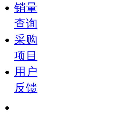
销量
查询
采购
项目
用户
反馈