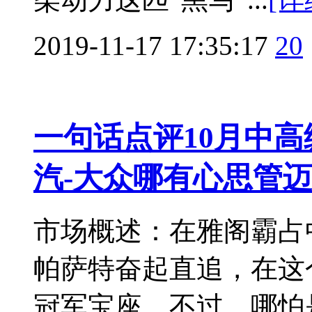
2019-11-17 17:35:17
20
一句话点评10月中高
汽-大众哪有心思管
市场概述：在雅阁霸占
帕萨特奋起直追，在这个
冠军宝座。不过，哪怕