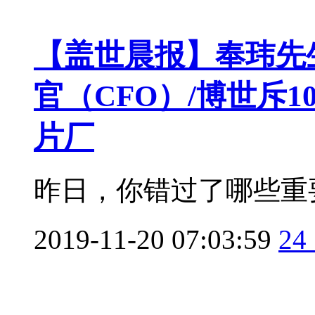
【盖世晨报】奉玮先
官（CFO）/博世斥
片厂
昨日，你错过了哪些重要
2019-11-20 07:03:59
24