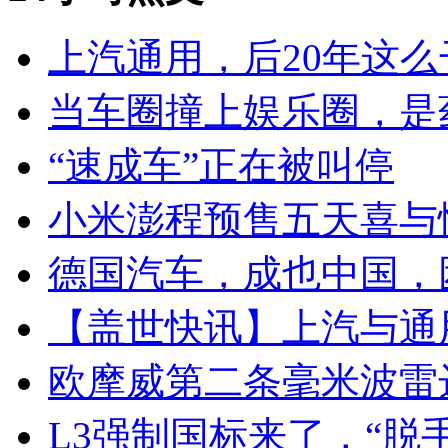
上汽通用，后20年这么
当车圈撞上娱乐圈，是
“速成车”正在被叫停
小米澎程预售五天喜与
德国汽车，成也中国，
【盖世快讯】上汽与通
欧摩威第二条毫米波雷
L3强制国标来了，“脱