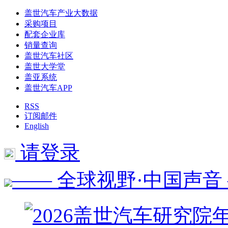
盖世汽车产业大数据
采购项目
配套企业库
销量查询
盖世汽车社区
盖世大学堂
盖亚系统
盖世汽车APP
RSS
订阅邮件
English
请登录
—— 全球视野·中国声音