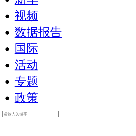
视频
数据报告
国际
活动
专题
政策