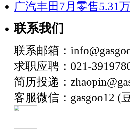
广汽丰田7月零售5.31
联系我们
联系邮箱：info@gasgoo
求职应聘：021-3919780
简历投递：zhaopin@gas
客服微信：gasgoo12 (