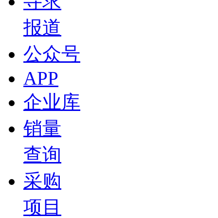
寻求
报道
公众号
APP
企业库
销量
查询
采购
项目