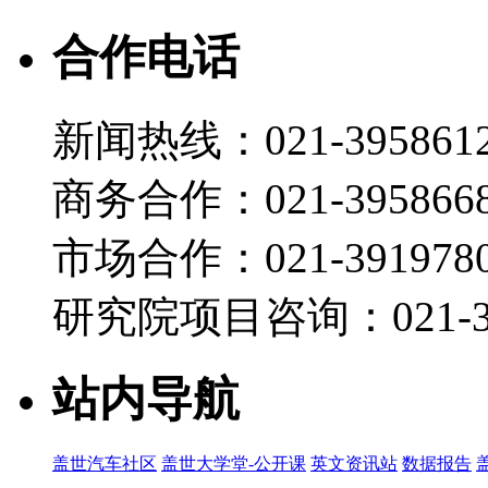
合作电话
新闻热线：021-395861
商务合作：021-395866
市场合作：021-3919780
研究院项目咨询：021-39
站内导航
盖世汽车社区
盖世大学堂-公开课
英文资讯站
数据报告