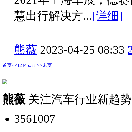
慧出行解决方...
[详细]
熊薇
2023-04-25 08:33
首页
<<
1
2
3
4
5
...
81
>>
末页
熊薇
关注汽车行业新趋势
3561007