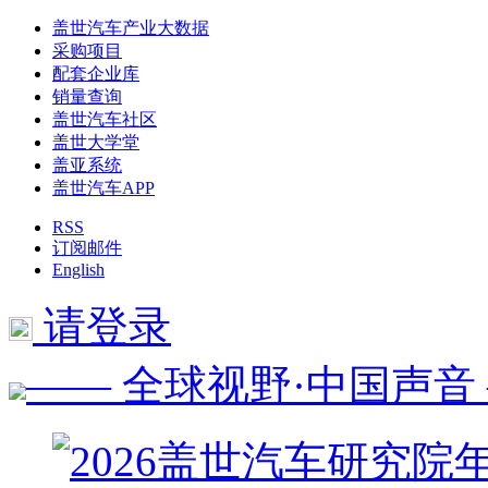
盖世汽车产业大数据
采购项目
配套企业库
销量查询
盖世汽车社区
盖世大学堂
盖亚系统
盖世汽车APP
RSS
订阅邮件
English
请登录
—— 全球视野·中国声音