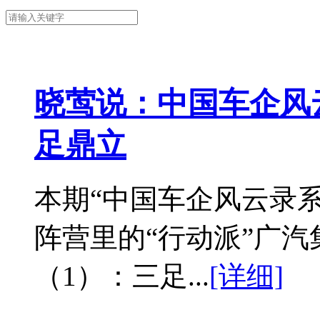
晓莺说：中国车企风
足鼎立
本期“中国车企风云录
阵营里的“行动派”广汽
（1）：三足...
[详细]