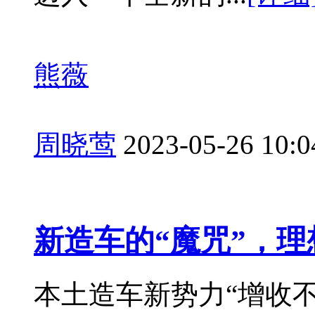
熊薇
周晓莺
2023-05-26 10:0
新造车的“魔咒”，理
本土造车新势力“增收