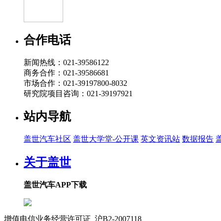
合作电话
新闻热线：021-39586122
商务合作：021-39586681
市场合作：021-39197800-8032
研究院项目咨询：021-39197921
站内导航
盖世汽车社区
盖世大学堂-公开课
英文资讯站
数据报告
关于盖世
盖世汽车APP下载
增值电信业务经营许可证 沪B2-2007118
沪ICP备07023350号