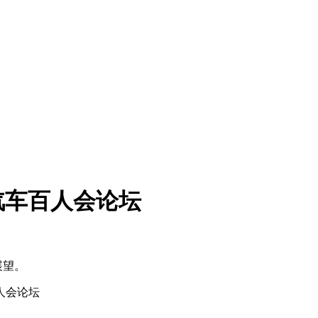
动汽车百人会论坛
展望。