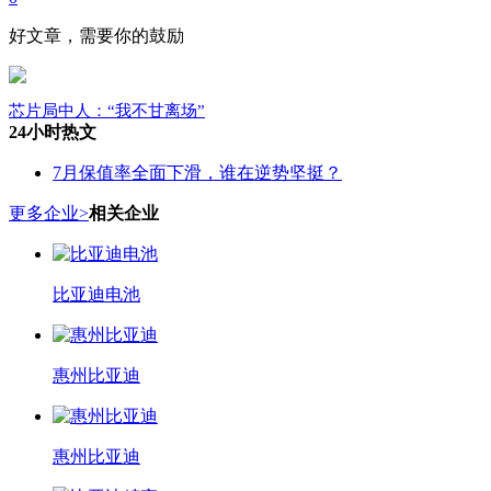
好文章，需要你的鼓励
芯片局中人：“我不甘离场”
24小时热文
7月保值率全面下滑，谁在逆势坚挺？
更多企业>
相关企业
比亚迪电池
惠州比亚迪
惠州比亚迪