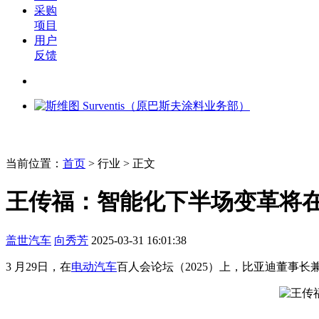
采购
项目
用户
反馈
当前位置：
首页
>
行业
> 正文
王传福：智能化下半场变革将在 2
盖世汽车
向秀芳
2025-03-31 16:01:38
3 月29日，在
电动汽车
百人会论坛（2025）上，比亚迪董事