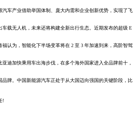
源汽车产业借助举国体制、庞大内需和企业创新优势，实现了飞
出车载无人机，未来还将构建全新出行生态。近期发布的超级 E
为，智能化下半场变革将在 2 至 3 年加速到来，高阶智驾
。比亚迪加快乘用车出海步伐，在多个海外国家进入全品牌前十，
国品牌。中国新能源汽车正处于从大国迈向强国的关键阶段，比
!