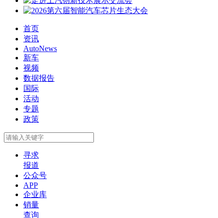
首页
资讯
AutoNews
新车
视频
数据报告
国际
活动
专题
政策
寻求
报道
公众号
APP
企业库
销量
查询