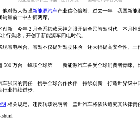
，他对做大做强
新能源汽车
产业信心倍增。过去十年，我国新能
团销量前十中占据两席。
创新，今年 2 月全系搭载天神之眼开启全民智驾时代，本月推
动车出行焦虑，开创了新能源车四电时代。
现智电融合。智驾不仅提升驾驶体验，还大幅提高安全性。王传福认
 500 万台，蝉联全球第一，新能源汽车备受全球消费者青睐
汽车强国的责任，携手全球合作伙伴，持续创新，打造世界级中
动行业持续进步。
说明
相关规定。违反转载说明者，盖世汽车将依法追究其法律责任
.shtml