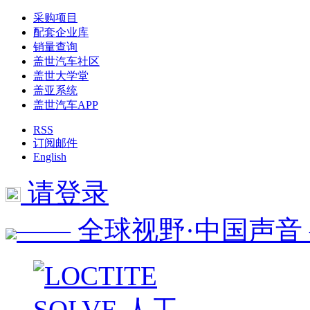
采购项目
配套企业库
销量查询
盖世汽车社区
盖世大学堂
盖亚系统
盖世汽车APP
RSS
订阅邮件
English
请登录
—— 全球视野·中国声音