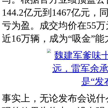
144.2亿元到1467亿元
亏为盈。成交均价在55万
近16万辆，成为“吸金”
事实上，无论发布会说什