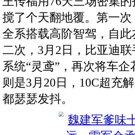
王传福用76天三场密集
搅了个天翻地覆。第一次
全系搭载高阶智驾，自此
二次，3月2日，比亚迪
系统“灵鸢”，再次将车
则是3月20日，10C超
都瑟瑟发抖。