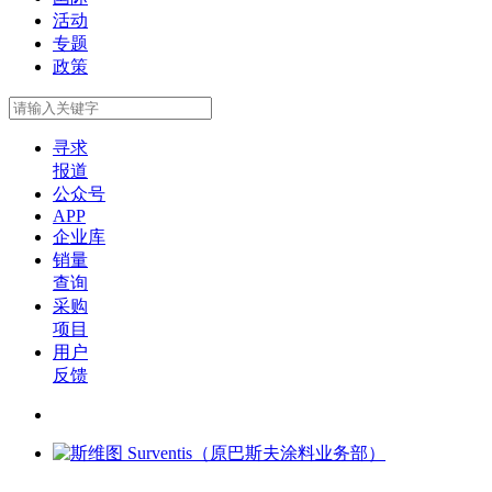
活动
专题
政策
寻求
报道
公众号
APP
企业库
销量
查询
采购
项目
用户
反馈