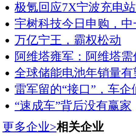
极氪回应7X宁波充电
宇树科技今日申购，中
万亿宁王，霸权松动
阿维塔雍军：阿维塔需
全球储能电池年销量有望
雷军留的“接口”，车
“速成车”背后没有赢家
更多企业>
相关企业