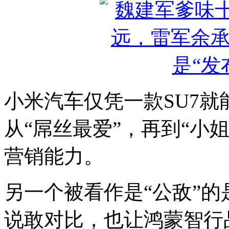
小米汽车仅凭一款SU7就
从“屌丝最爱”，再到“小
营销能力。
另一个被看作是“公敌”
说敢对比，也让鸿蒙智行