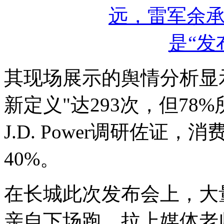
其现场展示的舆情分析显示
新定义"达293次，但7
J.D. Power调研佐
40%。
在长城此次发布会上，大
亲自下场跑，拉上媒体老