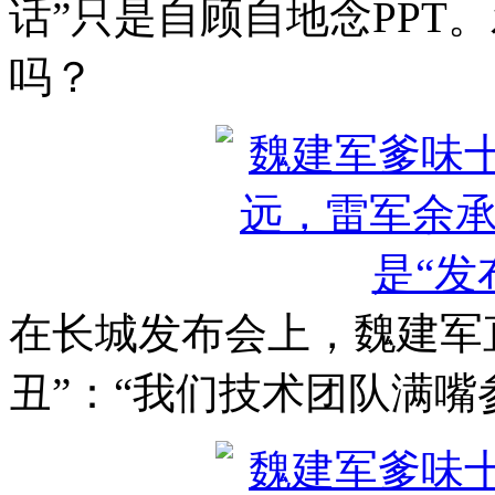
话”只是自顾自地念PPT
吗？
在长城发布会上，魏建军
丑”：“我们技术团队满嘴