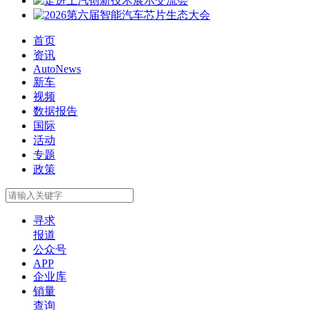
首页
资讯
AutoNews
新车
视频
数据报告
国际
活动
专题
政策
寻求
报道
公众号
APP
企业库
销量
查询