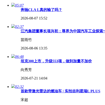
05:07
奔驰CLA L真的输了吗？
2026-08-07 15:52
02:37
江汽集团董事长项兴初：尊界为中国汽车工业探索
苗雨竹
2026-08-06 13:35
06:48
坦克300上市，升级553项，做到加量不加价
向秀芳
2026-07-21 14:04
02:32
首款带激光雷达的燃油车 | 实拍吉利星瑞L PLUS
宋超