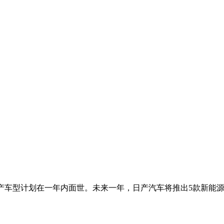
，量产车型计划在一年内面世。未来一年，日产汽车将推出5款新