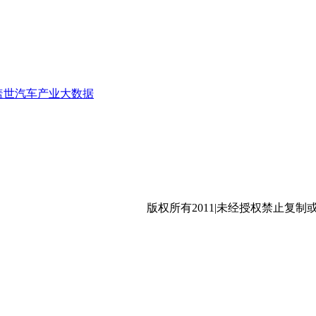
盖世汽车产业大数据
沪公网安备 31011402009699号
版权所有2011|未经授权禁止复