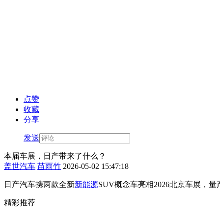
点赞
收藏
分享
发送
本届车展，日产带来了什么？
盖世汽车
苗雨竹
2026-05-02 15:47:18
日产汽车携两款全新
新能源
SUV概念车亮相2026北京车展
精彩推荐