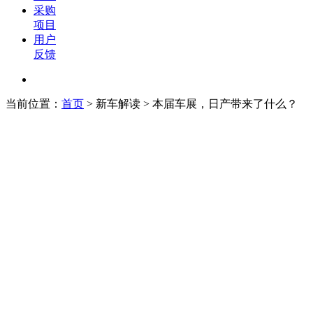
采购
项目
用户
反馈
当前位置：
首页
>
新车解读
> 本届车展，日产带来了什么？