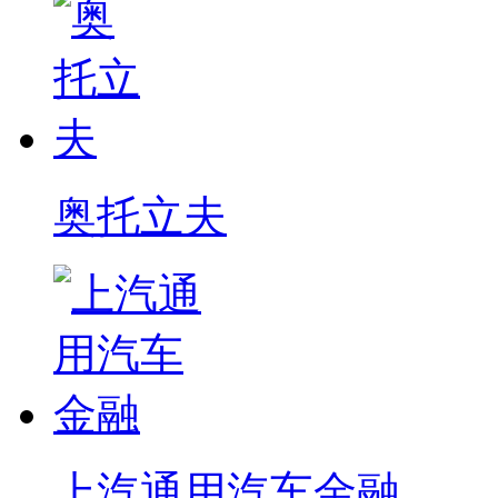
奥托立夫
上汽通用汽车金融