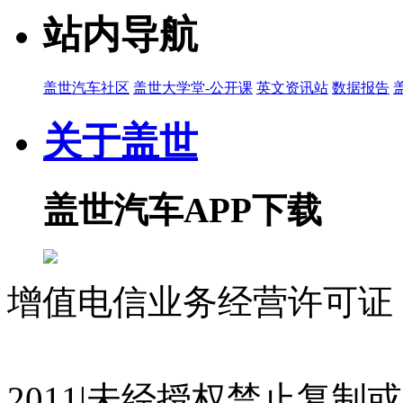
站内导航
盖世汽车社区
盖世大学堂-公开课
英文资讯站
数据报告
关于盖世
盖世汽车APP下载
增值电信业务经营许可证 沪
07023350号
沪公网安备 310
2011|未经授权禁止复