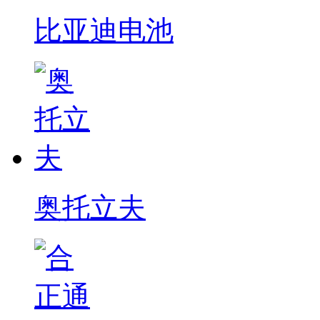
比亚迪电池
奥托立夫