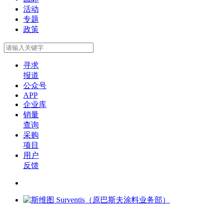
活动
专题
政策
寻求
报道
公众号
APP
企业库
销量
查询
采购
项目
用户
反馈