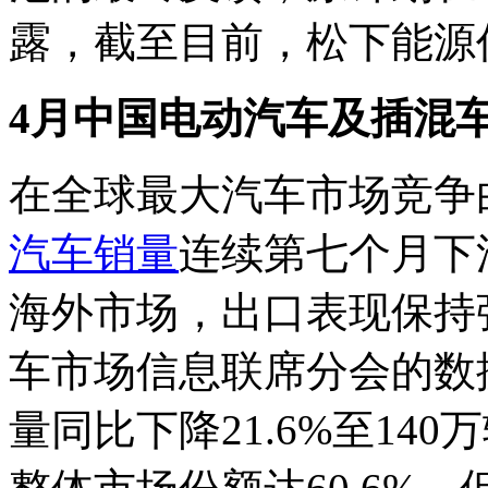
露，截至目前，松下能源
4月
中国电动汽车及插混
在全球最大汽车市场竞争
汽车销量
连续第七个月下
海外市场，出口表现保持
车市场信息联席分会的数
量同比下降21.6%至14