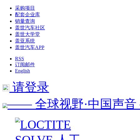
采购项目
配套企业库
销量查询
盖世汽车社区
盖世大学堂
盖亚系统
盖世汽车APP
RSS
订阅邮件
English
请登录
—— 全球视野·中国声音