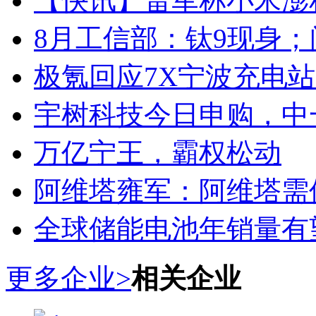
【快讯】雷军称小米澎
8月工信部：钛9现身；
极氪回应7X宁波充电
宇树科技今日申购，中
万亿宁王，霸权松动
阿维塔雍军：阿维塔需
全球储能电池年销量有望
更多企业>
相关企业