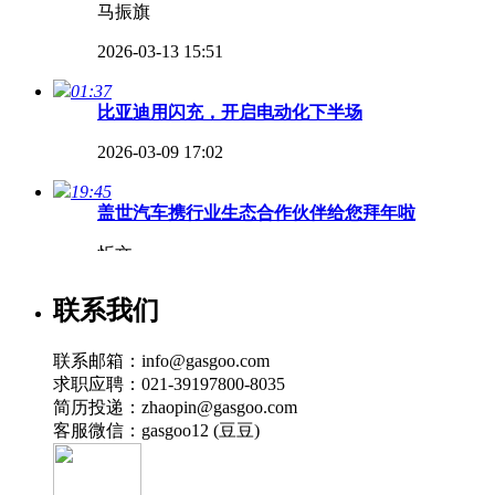
马振旗
2026-03-13 15:51
01:37
比亚迪用闪充，开启电动化下半场
2026-03-09 17:02
19:45
盖世汽车携行业生态合作伙伴给您拜年啦
忻文
2026-02-17 07:00
联系我们
02:22
长安的智能化，究竟如何？
联系邮箱：info@gasgoo.com
求职应聘：021-39197800-8035
2025-09-15 20:26
简历投递：zhaopin@gasgoo.com
客服微信：gasgoo12 (豆豆)
00:37
CES 2025 | 极氪有7000多名研发人员，70%以
2025-01-09 14:41