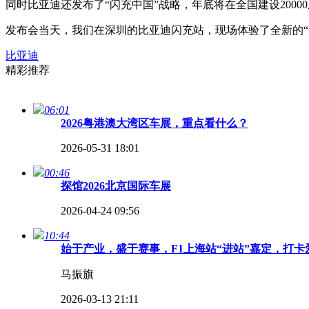
同时比亚迪还发布了“闪充中国”战略，年底将在全国建设2000
发布会当天，我们在深圳的比亚迪闪充站，现场体验了全新的“
比亚迪
精彩推荐
06:01
2026粤港澳大湾区车展，重点看什么？
2026-05-31 18:01
00:46
探馆2026北京国际车展
2026-04-24 09:56
10:44
始于产业，盛于赛事，F1上海站“进站”嘉定，打
马振旗
2026-03-13 21:11