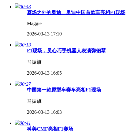
00:43
赛场之外的奥迪—奥迪中国首款车亮相F1现场
Maggie
2026-03-13 17:10
00:13
F1现场，灵心巧手机器人表演弹钢琴
马振旗
2026-03-13 16:05
00:27
中国第一款原型车赛车亮相F1现场
马振旗
2026-03-13 16:03
00:41
​科美CMF亮相F1赛场