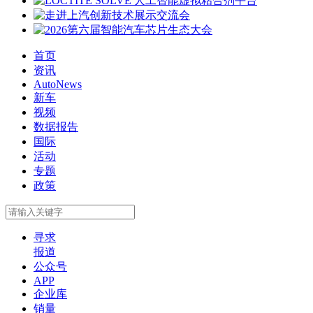
首页
资讯
AutoNews
新车
视频
数据报告
国际
活动
专题
政策
寻求
报道
公众号
APP
企业库
销量