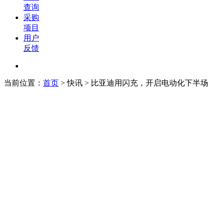
查询
采购
项目
用户
反馈
当前位置：
首页
>
快讯
> 比亚迪用闪充，开启电动化下半场