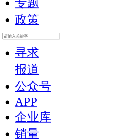
专题
政策
寻求
报道
公众号
APP
企业库
销量