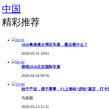
中国
精彩推荐
06:01
2026粤港澳大湾区车展，重点看什么？
2026-05-31 18:01
00:46
探馆2026北京国际车展
2026-04-24 09:56
10:44
始于产业，盛于赛事，F1上海站“进站”嘉定，打
马振旗
2026-03-13 21:11