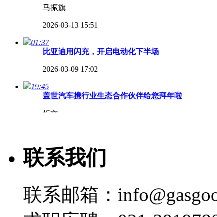
马振旗
2026-03-13 15:51
01:37
比亚迪用闪充，开启电动化下半场
2026-03-09 17:02
19:45
盖世汽车携行业生态合作伙伴给您拜年啦
忻文
2026-02-17 07:00
02:22
联系我们
长安的智能化，究竟如何？
2025-09-15 20:26
联系邮箱：info@gasgoo
00:37
CES 2025 | 极氪有7000多名研发人员，70%以