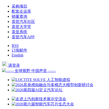
采购项目
配套企业库
销量查询
盖世汽车社区
盖世大学堂
盖亚系统
盖世汽车APP
RSS
订阅邮件
English
请登录
—— 全球视野·中国声音 ——