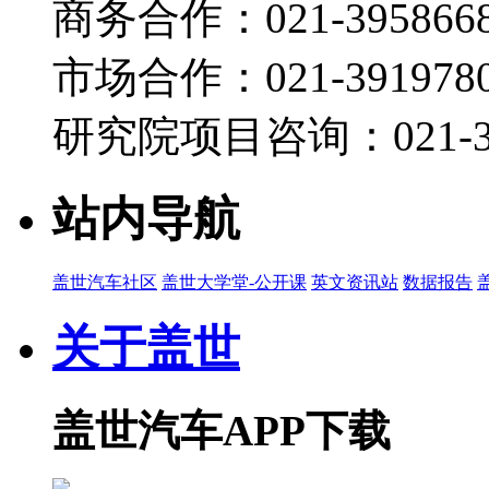
商务合作：021-395866
01:09
CES 2025 | 极氪与Waymo合作，第一步全力供应美
市场合作：021-3919780
2025-01-09 14:35
00:37
研究院项目咨询：021-39
CES 2025 | 安聪慧：极氪不会收购重组极星
2025-01-09 14:34
站内导航
00:20
CES 2025 | 未来三到五年，极氪将聚焦把AI在
2025-01-09 14:33
盖世汽车社区
盖世大学堂-公开课
英文资讯站
数据报告
01:52
关于盖世
CES 2025 | 从品牌到产品，极氪和领克都有清晰的
2025-01-09 14:32
盖世汽车APP下载
01:12
CES 2025 | 安聪慧：一定要进行本地化的研
2025-01-09 14:31