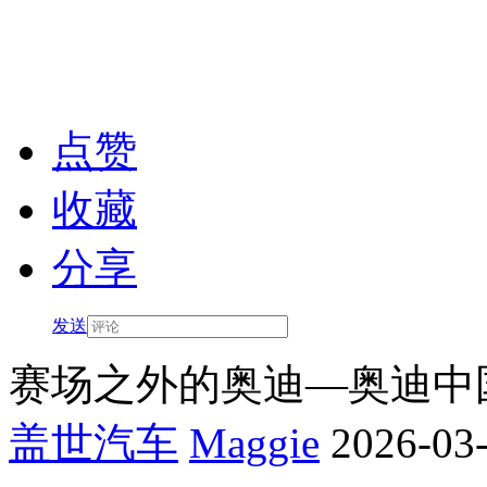
点赞
收藏
分享
发送
赛场之外的奥迪—奥迪中
盖世汽车
Maggie
2026-03-