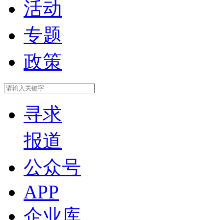
活动
专题
政策
寻求
报道
公众号
APP
企业库