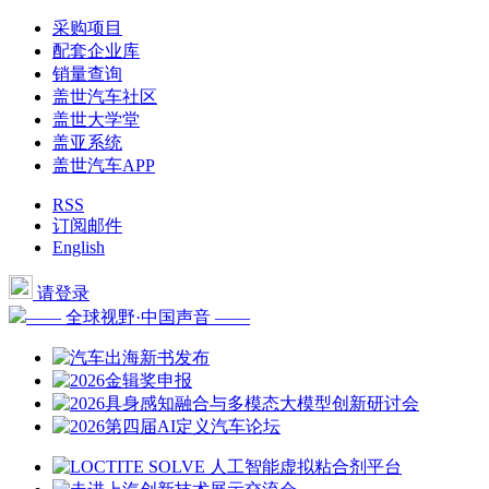
采购项目
配套企业库
销量查询
盖世汽车社区
盖世大学堂
盖亚系统
盖世汽车APP
RSS
订阅邮件
English
请登录
—— 全球视野·中国声音 ——