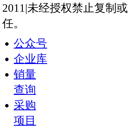
CES 2025 | 2024年极氪毛利率实现15%问题不大
2011|未经授权禁止复
2025-01-09 14:24
任。
01:00
CES 2025 | 安聪慧：不能简单的把中国的产品
2025-01-09 14:23
公众号
02:57
CES 2025 | 极氪补能网络将出海，未来助力销量提
企业库
2025-01-09 14:21
销量
00:17
CES 2025 | 安聪慧：新能源汽车出海比传统汽车更
查询
2025-01-09 14:19
01:47
采购
CES 2025 | 极氪与Waymo的合作今年将开启大批
2025-01-09 14:18
项目
01:56