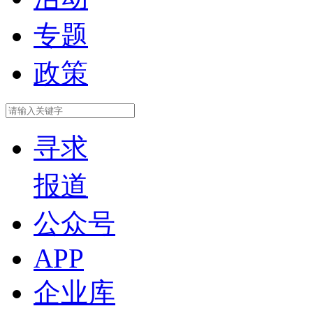
专题
政策
寻求
报道
公众号
APP
企业库