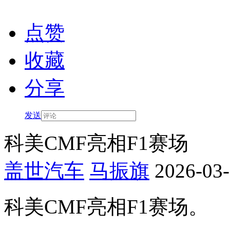
点赞
收藏
分享
发送
​科美CMF亮相F1赛场
盖世汽车
马振旗
2026-03-
科美CMF亮相F1赛场。