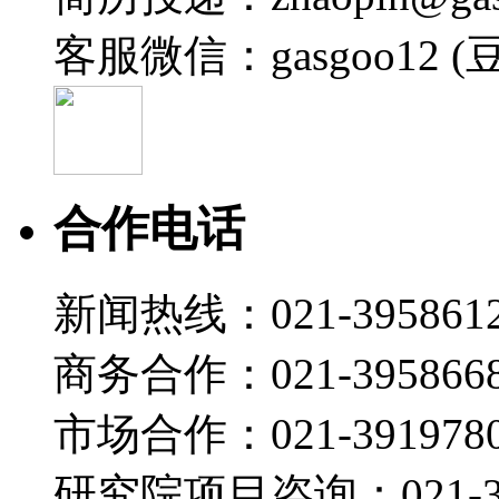
2025-01-09 14:40
客服微信：gasgoo12 (
00:35
CES 2025 | 极氪2025年将发布EX、DX、CC三款
2025-01-09 14:39
01:01
CES 2025 | 安聪慧：中国车企有机会成为新能
合作电话
2025-01-09 14:38
00:44
CES 2025 | 全面自研自制，极氪智驾和座舱不会
新闻热线：021-395861
2025-01-09 14:36
商务合作：021-395866
01:09
CES 2025 | 极氪与Waymo合作，第一步全力供应美
市场合作：021-3919780
2025-01-09 14:35
00:37
研究院项目咨询：021-39