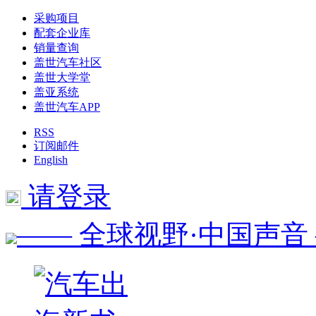
采购项目
配套企业库
销量查询
盖世汽车社区
盖世大学堂
盖亚系统
盖世汽车APP
RSS
订阅邮件
English
请登录
—— 全球视野·中国声音