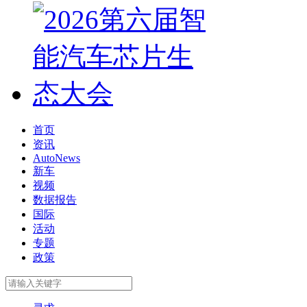
首页
资讯
AutoNews
新车
视频
数据报告
国际
活动
专题
政策