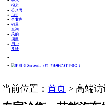
寻求
报道
公众号
APP
企业库
销量
查询
采购
项目
用户
反馈
当前位置：
首页
>
高端访