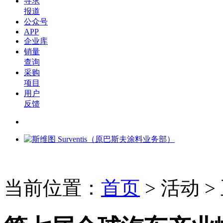
寻求
报道
公众号
APP
企业库
销量
查询
采购
项目
用户
反馈
当前位置：
首页
>
活动
>