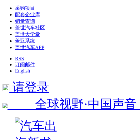
采购项目
配套企业库
销量查询
盖世汽车社区
盖世大学堂
盖亚系统
盖世汽车APP
RSS
订阅邮件
English
请登录
—— 全球视野·中国声音