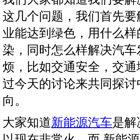
这几个问题，我们首先要
业能达到绿色，用什么样
染，同时怎么样解决汽车
烦，比如交通安全，交通
过今天的讨论来共同探讨
向。
大家知道
新能源汽车
是解
以现在非常火。而 新能