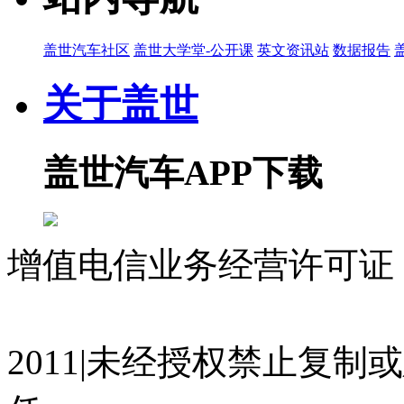
盖世汽车社区
盖世大学堂-公开课
英文资讯站
数据报告
关于盖世
盖世汽车APP下载
增值电信业务经营许可证 沪
07023350号
沪公网安备 310
2011|未经授权禁止复