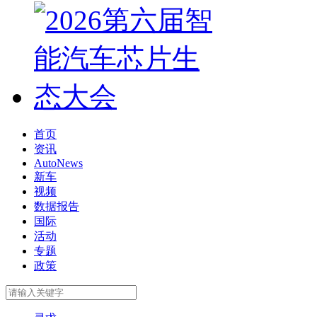
首页
资讯
AutoNews
新车
视频
数据报告
国际
活动
专题
政策