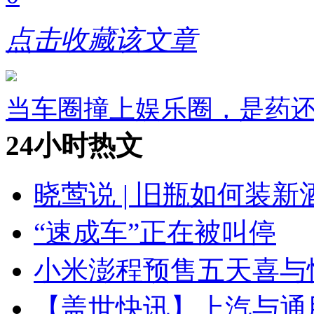
点击收藏该文章
当车圈撞上娱乐圈，是药
24小时热文
晓莺说 | 旧瓶如何装
“速成车”正在被叫停
小米澎程预售五天喜与
【盖世快讯】上汽与通