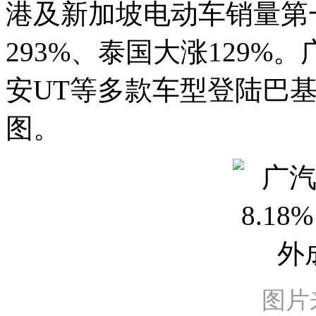
港及新加坡电动车销量第
293%、泰国大涨129%
安UT等多款车型登陆巴
图。
图片