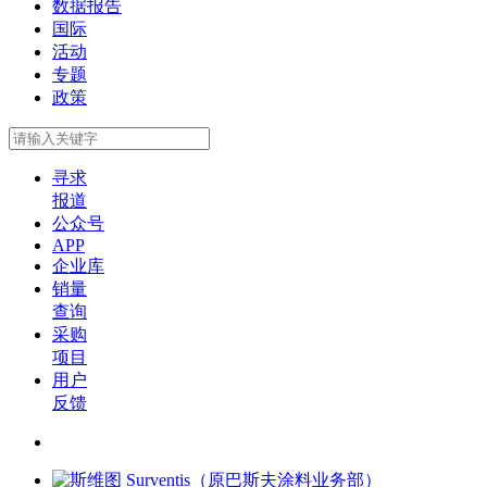
数据报告
国际
活动
专题
政策
寻求
报道
公众号
APP
企业库
销量
查询
采购
项目
用户
反馈