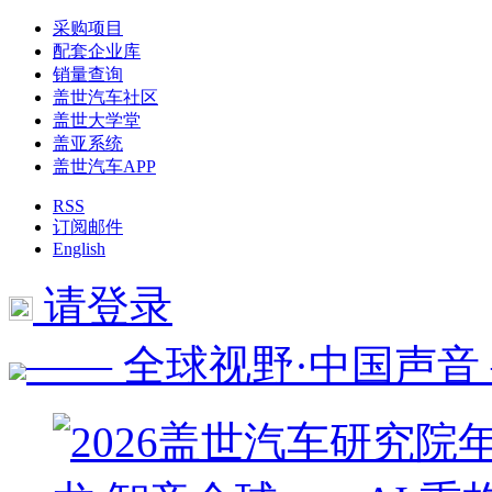
采购项目
配套企业库
销量查询
盖世汽车社区
盖世大学堂
盖亚系统
盖世汽车APP
RSS
订阅邮件
English
请登录
—— 全球视野·中国声音