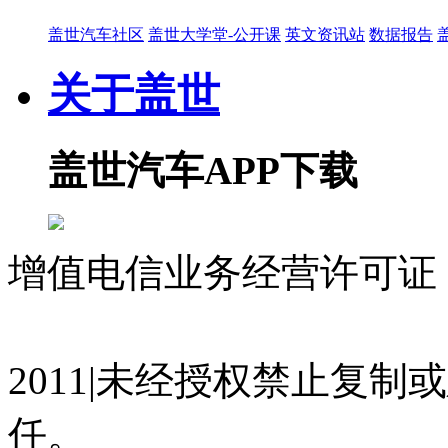
盖世汽车社区
盖世大学堂-公开课
英文资讯站
数据报告
关于盖世
盖世汽车APP下载
增值电信业务经营许可证 沪
07023350号
沪公网安备 310
2011|未经授权禁止复
任。