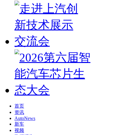
首页
资讯
AutoNews
新车
视频