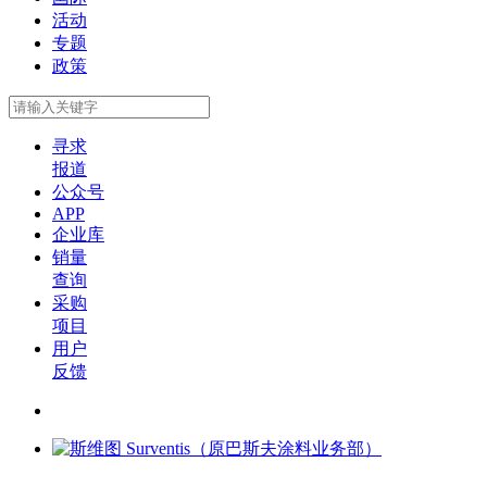
活动
专题
政策
寻求
报道
公众号
APP
企业库
销量
查询
采购
项目
用户
反馈