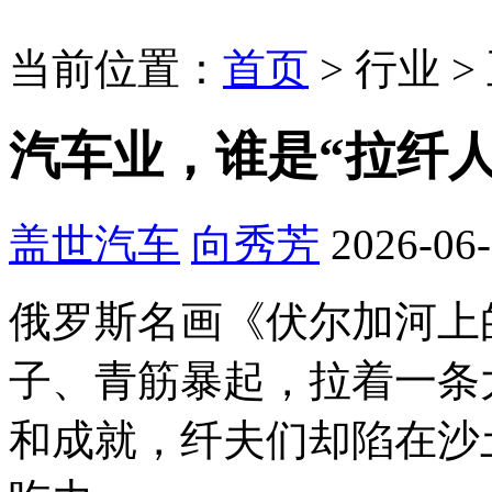
当前位置：
首页
>
行业
>
汽车业，谁是“拉纤人
盖世汽车
向秀芳
2026-06-
俄罗斯名画《伏尔加河上
子、青筋暴起，拉着一条
和成就，纤夫们却陷在沙