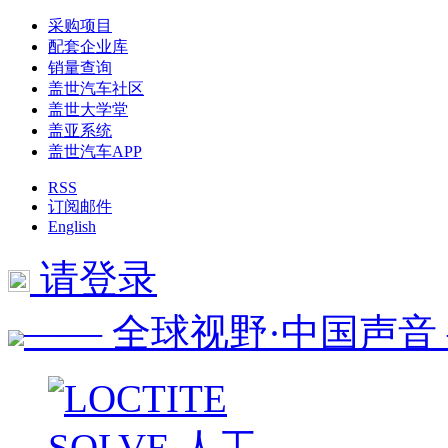
采购项目
配套企业库
销量查询
盖世汽车社区
盖世大学堂
盖亚系统
盖世汽车APP
RSS
订阅邮件
English
请登录
—— 全球视野·中国声音