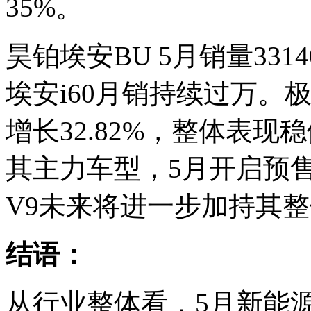
35%。
昊铂埃安BU 5月销量331
埃安i60月销持续过万。极
增长32.82%，整体表现
其主力车型，5月开启预
V9未来将进一步加持其
结语：
从行业整体看，5月新能源