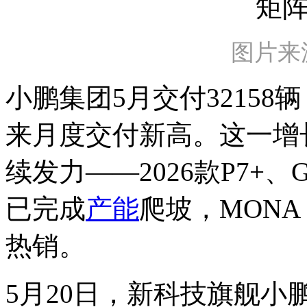
图片来
小鹏集团5月交付32158辆
来月度交付新高。这一增
续发力——2026款P7+
已完成
产能
爬坡，MONA
热销。
5月20日，新科技旗舰小