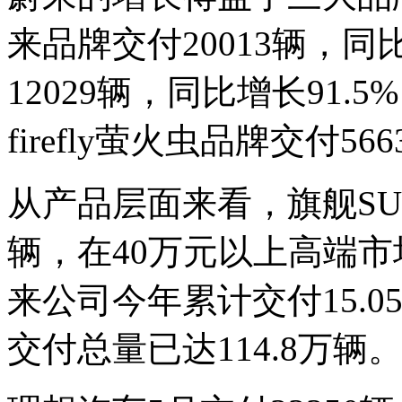
来品牌交付20013辆，同
12029辆，同比增长91.5
firefly萤火虫品牌交付5
从产品层面来看，旗舰SUV
辆，在40万元以上高端
来公司今年累计交付15.0
交付总量已达114.8万辆