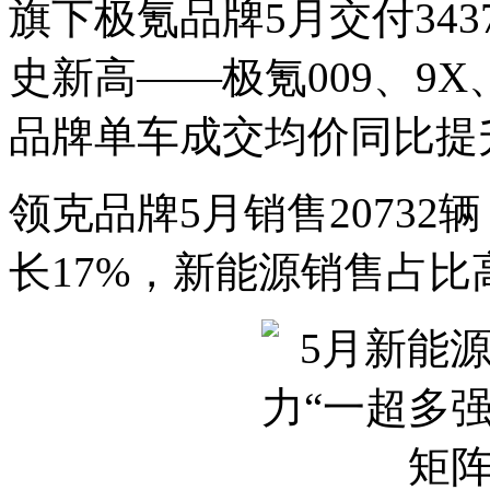
旗下极氪品牌5月交付343
史新高——极氪009、9X
品牌单车成交均价同比提升
领克品牌5月销售20732
长17%，新能源销售占比