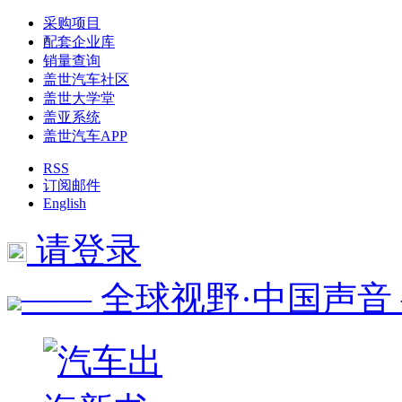
采购项目
配套企业库
销量查询
盖世汽车社区
盖世大学堂
盖亚系统
盖世汽车APP
RSS
订阅邮件
English
请登录
—— 全球视野·中国声音