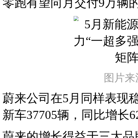
零跑有望向月交付9万辆
图片来
蔚来公司在5月同样表现
新车37705辆，同比增长62
蔚来的增长得益于三大品