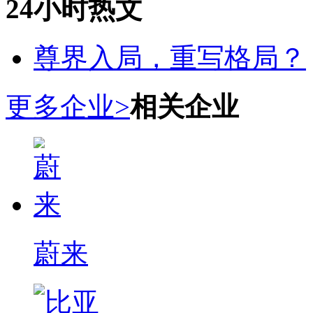
24小时热文
尊界入局，重写格局？
更多企业>
相关企业
蔚来