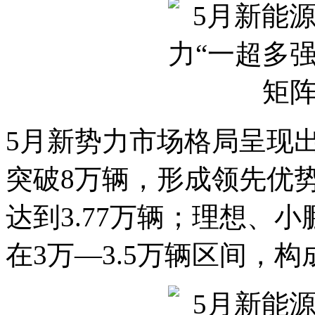
5月新势力市场格局呈现
突破8万辆，形成领先优
达到3.77万辆；理想、
在3万—3.5万辆区间，