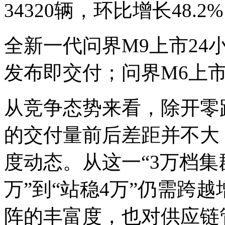
34320辆，环比增长48.2
全新一代问界M9上市24小
发布即交付；问界M6上市
从竞争态势来看，除开零
的交付量前后差距并不大
度动态。从这一“3万档集
万”到“站稳4万”仍需跨
阵的丰富度，也对供应链