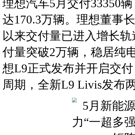
理想汽车5月交付3335
达170.3万辆。理想董
以来交付量已进入增长轨
付量突破2万辆，稳居纯
想L9正式发布并开启交
周期，全新L9 Livis