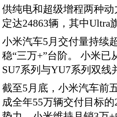
供纯电和超级增程两种动
定达24863辆，其中Ultr
小米汽车5月交付量持续超
稳“三万+”台阶。 小米已
SU7系列与YU7系列双
截至5月底，小米汽车前
成全年55万辆交付目标的
势力，小米维持月销3万