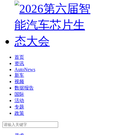
首页
资讯
AutoNews
新车
视频
数据报告
国际
活动
专题
政策