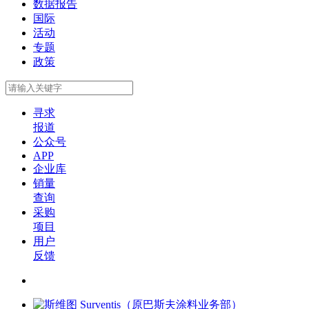
数据报告
国际
活动
专题
政策
寻求
报道
公众号
APP
企业库
销量
查询
采购
项目
用户
反馈