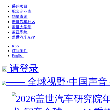
采购项目
配套企业库
销量查询
盖世汽车社区
盖世大学堂
盖亚系统
盖世汽车APP
RSS
订阅邮件
English
请登录
—— 全球视野·中国声音