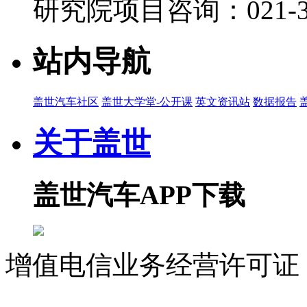
研究院项目咨询：021-39
站内导航
盖世汽车社区
盖世大学堂-公开课
英文资讯站
数据报告
关于盖世
盖世汽车APP下载
增值电信业务经营许可证 沪
07023350号
沪公网安备 310