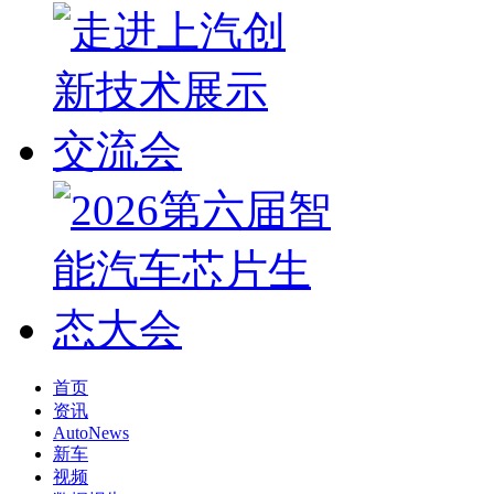
首页
资讯
AutoNews
新车
视频