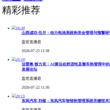
精彩推荐
16:30
山西成功 任月：动力电池系统热安全管理与预警研究
盖世直播君
2026-07-22 11:38
25:19
法雷奥 曾力克：AI算法在舒适性及整车热管理中的
发展论坛
盖世直播君
2026-07-22 11:36
20:15
东风汽车 刘俊：东风汽车智焓热管理系统关键技术实
盖世直播君