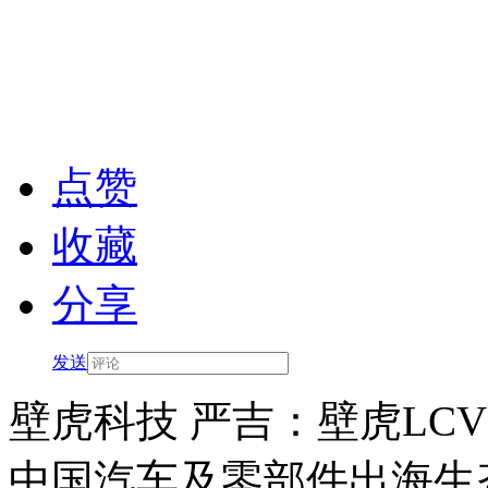
点赞
收藏
分享
发送
壁虎科技 严吉：壁虎LCV
中国汽车及零部件出海生