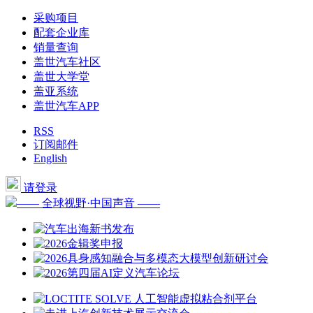
采购项目
配套企业库
销量查询
盖世汽车社区
盖世大学堂
盖亚系统
盖世汽车APP
RSS
订阅邮件
English
请登录
—— 全球视野·中国声音 ——