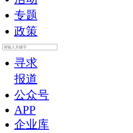
专题
政策
寻求
报道
公众号
APP
企业库