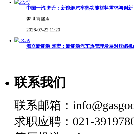
22:47
中国一汽 齐丹：新能源汽车热功能材料需求与创新 
盖世直播君
2026-07-22 11:20
23:59
海立新能源 陶宏：新能源汽车热管理发展对压缩机的
盖世直播君
2026-07-22 11:18
联系我们
31:42
【高端对话】 2026第四届汽车热管理全场景创新
盖世直播君
联系邮箱：info@gasgoo
2026-07-22 11:16
23:11
求职应聘：021-3919780
北汽福田 黄嘉悦：商用车全域热管理能效提升路径及
盖世直播君