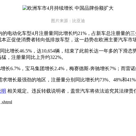
图片来源：比亚迪
的电动化车型4月注册量同比增长约21%，占新车总注册量的三
成本正促使消费者转向低排放车型，这一趋势在欧洲主要汽车市
比增长46.5%，达10,654辆，结束了此前长达一年多的下
为迅猛，注册量同比上升约322%。
tis增长6.7%，宝马集团增长2.4%，梅赛德斯-奔驰增长7%；而雷
增长最强劲的地区，注册量分别同比增长约73%、48%和41%
说明
相关规定。违反转载说明者，盖世汽车将依法追究其法律责任
.shtml