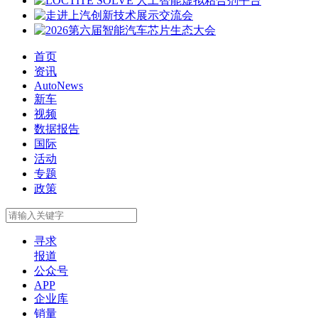
首页
资讯
AutoNews
新车
视频
数据报告
国际
活动
专题
政策
寻求
报道
公众号
APP
企业库
销量