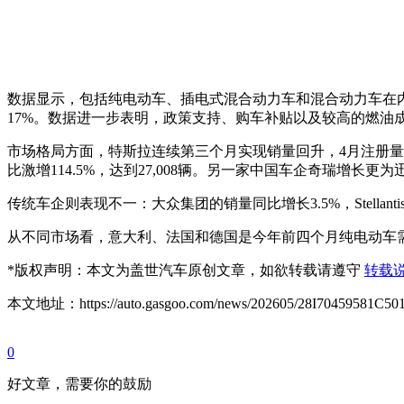
数据显示，包括纯电动车、插电式混合动力车和混合动力车在内
17%。数据进一步表明，政策支持、购车补贴以及较高的燃油
市场格局方面，特斯拉连续第三个月实现销量回升，4月注册量同
比激增114.5%，达到27,008辆。另一家中国车企奇瑞增长更
传统车企则表现不一：大众集团的销量同比增长3.5%，Stellan
从不同市场看，意大利、法国和德国是今年前四个月纯电动车需求
*
版权声明：本文为盖世汽车原创文章，如欲转载请遵守
转载
本文地址：https://auto.gasgoo.com/news/202605/28I70459581C501
0
好文章，需要你的鼓励