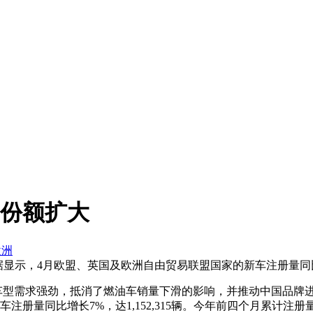
牌份额扩大
欧洲
示，4月欧盟、英国及欧洲自由贸易联盟国家的新车注册量同比增长7
动化车型需求强劲，抵消了燃油车销量下滑的影响，并推动中国品牌
册量同比增长7%，达1,152,315辆。今年前四个月累计注册量