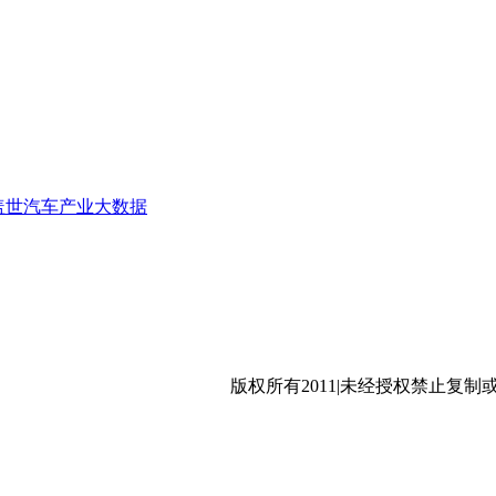
盖世汽车产业大数据
沪公网安备 31011402009699号
版权所有2011|未经授权禁止复