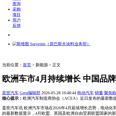
查询
采购
项目
用户
反馈
当前位置：
首页
>
新能源
> 正文
欧洲车市4月持续增长 中国品
盖世汽车
Greg
编辑部
2026-05-28 16:48:44
电动汽车
销量
聚焦
核心提示：
欧洲汽车制造商协会（ACEA）近日发布的最新数据显
盖世汽车讯 欧洲汽车市场在2026年4月延续增长态势，电
的最新数据显示，4月欧盟、英国及欧洲自由贸易联盟国家的新车注