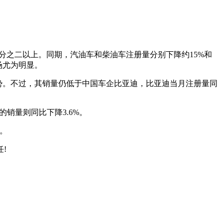
分之二以上。同期，汽油车和柴油车注册量分别下降约15%和
场尤为明显。
滑态势。不过，其销量仍低于中国车企比亚迪，比亚迪当月注册量同
诺的销量则同比下降3.6%。
。
!