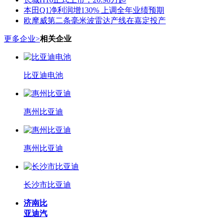
本田Q1净利润增130% 上调全年业绩预期
欧摩威第二条毫米波雷达产线在嘉定投产
更多企业>
相关企业
比亚迪电池
惠州比亚迪
惠州比亚迪
长沙市比亚迪
济南比
亚迪汽