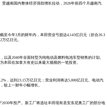
6%。受越南国内整体经济强劲增长拉动，2026年前四个月越南汽
今年3月的财年内，本田营业亏损达4,143亿日元（折合26.3
.2万亿日元。
分之一，以及2040年全面转型为纯电动及燃料电池车型销售的计划。
成为本田在加拿大有史以来最大规模的一笔投资。
达到23.15万亿日元；营业利润将达5,000亿日元。电动汽
辆，较上一财年小幅增长。
2030年投产。新工厂将选址丰田现有圣安东尼奥工厂的部分地