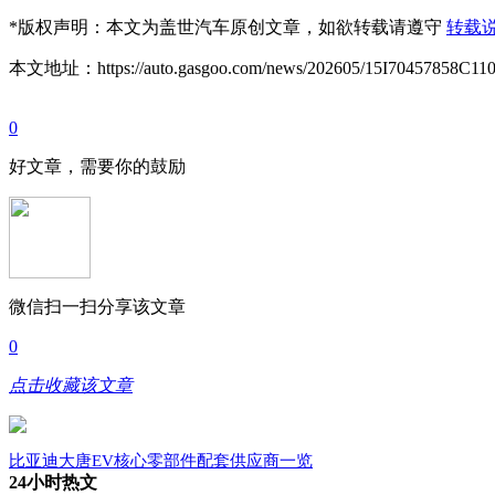
*
版权声明：本文为盖世汽车原创文章，如欲转载请遵守
转载
本文地址：https://auto.gasgoo.com/news/202605/15I70457858C110
0
好文章，需要你的鼓励
微信扫一扫分享该文章
0
点击收藏该文章
比亚迪大唐EV核心零部件配套供应商一览
24小时热文