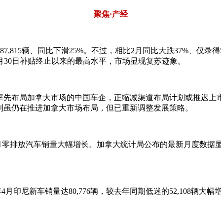
聚焦·产经
815辆、同比下滑25%。不过，相比2月同比大跌37%、仅录得5
月30日补贴终止以来的最高水平，市场显现复苏迹象。
家率先布局加拿大市场的中国车企，正缩减渠道布局计划或推迟上
利虽仍在推进加拿大市场布局，但已重新调整发展策略。
3月零排放汽车销量大幅增长。加拿大统计局公布的最新月度数据显
。
月印尼新车销量达80,776辆，较去年同期低迷的52,108辆大幅增