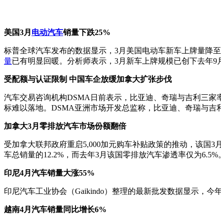
美国3月
电动汽车
销量下跌25%
标普全球汽车发布的数据显示，3月美国电动车新车上牌量降至87,
量
已有明显回暖。分析师表示，3月新车上牌规模已创下去年9
受配额与认证限制 中国车企放缓加拿大扩张步伐
汽车交易咨询机构DSMA日前表示，比亚迪、奇瑞与吉利三
标难以落地。DSMA亚洲市场开发总监称，比亚迪、奇瑞与吉
加拿大3月零排放汽车市场份额翻倍
受加拿大联邦政府重启5,000加元购车补贴政策的推动，该国
车总销量的12.2%，而去年3月该国零排放汽车渗透率仅为6.5%
印尼4月汽车销量大涨55%
印尼汽车工业协会（Gaikindo）整理的最新批发数据显示，今年4
越南4月汽车销量同比增长6%