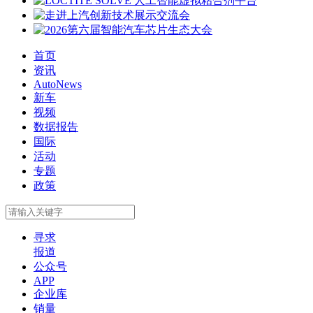
首页
资讯
AutoNews
新车
视频
数据报告
国际
活动
专题
政策
寻求
报道
公众号
APP
企业库
销量