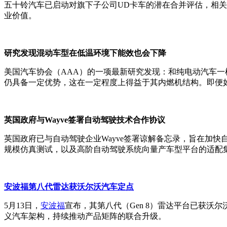
五十铃汽车已启动对旗下子公司UD卡车的潜在合并评估，相关
业价值。
研究发现混动车型在低温环境下能效也会下降
美国汽车协会（AAA）的一项最新研究发现：和纯电动汽车
仍具备一定优势，这在一定程度上得益于其内燃机结构。即便
英国政府与Wayve签署自动驾驶技术合作协议
英国政府已与自动驾驶企业Wayve签署谅解备忘录，旨在加快
规模仿真测试，以及高阶自动驾驶系统向量产车型平台的适配
安波福第八代雷达获沃尔沃汽车定点
5月13日，
安波福
宣布，其第八代（Gen 8）雷达平台已获沃
义汽车架构，持续推动产品矩阵的联合升级。