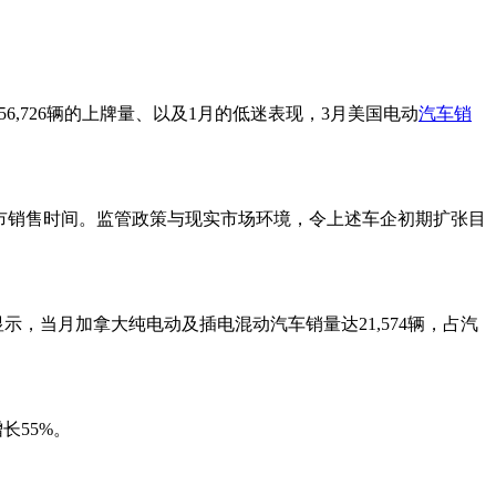
6,726辆的上牌量、以及1月的低迷表现，3月美国电动
汽车销
市销售时间。监管政策与现实市场环境，令上述车企初期扩张目
示，当月加拿大纯电动及插电混动汽车销量达21,574辆，占汽
长55%。