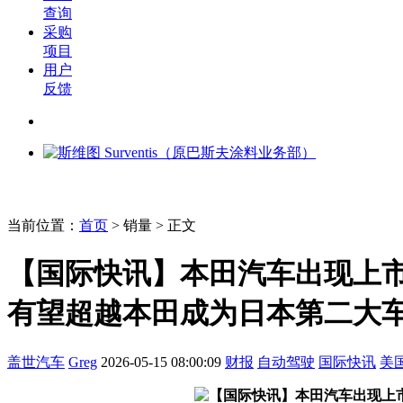
查询
采购
项目
用户
反馈
当前位置：
首页
>
销量
> 正文
【国际快讯】本田汽车出现上
有望超越本田成为日本第二大
盖世汽车
Greg
2026-05-15 08:00:09
财报
自动驾驶
国际快讯
美