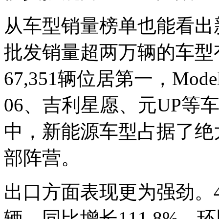
从车型销量榜单也能看出
批发销量超两万辆的车型
67,351辆位居第一，Mod
06、吉利星愿、元UP等
中，新能源车型占据了绝
部阵营。
出口方面表现更为强劲。4
辆，同比增长111.8%，