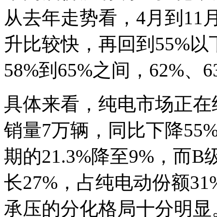
从去年走势看，4月到1
升比较快，再回到55%
58%到65%之间，62%、
具体来看，纯电市场正在
销量7万辆，同比下降55
期的21.3%降至9%，而
长27%，占纯电动份额3
承压的分化格局十分明显