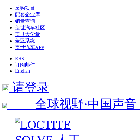
采购项目
配套企业库
销量查询
盖世汽车社区
盖世大学堂
盖亚系统
盖世汽车APP
RSS
订阅邮件
English
请登录
—— 全球视野·中国声音