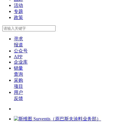
活动
专题
政策
寻求
报道
公众号
APP
企业库
销量
查询
采购
项目
用户
反馈