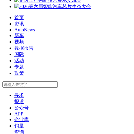
首页
资讯
AutoNews
新车
视频
数据报告
国际
活动
专题
政策
寻求
报道
公众号
APP
企业库
销量
查询