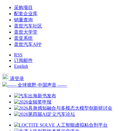
采购项目
配套企业库
销量查询
盖世汽车社区
盖世大学堂
盖亚系统
盖世汽车APP
RSS
订阅邮件
English
请登录
—— 全球视野·中国声音 ——