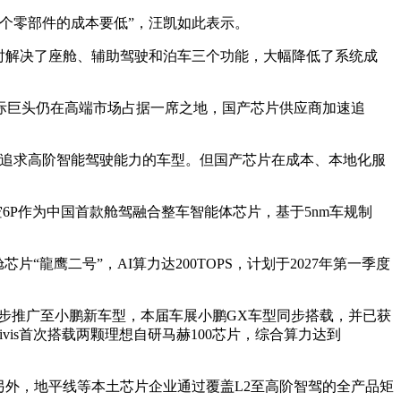
个零部件的成本要低”，汪凯如此表示。
同时解决了座舱、辅助驾驶和泊车三个功能，大幅降低了系统成
国际巨头仍在高端市场占据一席之地，国产芯片供应商加速追
是在追求高阶智能驾驶能力的车型。但国产芯片在成本、本地化服
6P作为中国首款舱驾融合整车智能体芯片，基于5nm车规制
片“龍鹰二号”，AI算力达200TOPS，计划于2027年第一季度
逐步推广至小鹏新车型，本届车展小鹏GX车型同步搭载，并已获
ivis首次搭载两颗理想自研马赫100芯片，综合算力达到
另外，地平线等本土芯片企业通过覆盖L2至高阶智驾的全产品矩