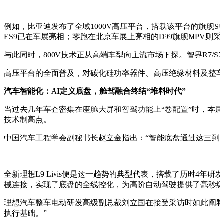
例如，比亚迪发布了全域1000V高压平台，搭载该平台的旗舰S
ES9已在车展亮相；零跑在北京车展上亮相的D99旗舰MPV则采用
与此同时，800V技术正从高端车型向主流市场下探。智界R7/S
高压平台的全面普及，对碳化硅功率器件、高压绝缘材料及整
汽车智能化：AI定义底盘，舱驾融合终结“堆料时代”
当过去几年车企密集在座舱大屏和智驾功能上“卷配置”时，本
技术制高点。
中国汽车工程学会副秘书长赵立金指出：“智能底盘通过这三到
全新理想L9 Livis便是这一趋势的典型代表，搭载了历时
械连接，实现了底盘的全线控化，为高阶自动驾驶提供了毫秒
理想汽车整车电动研发高级副总裁刘立国在接受采访时如此阐
执行基础。”