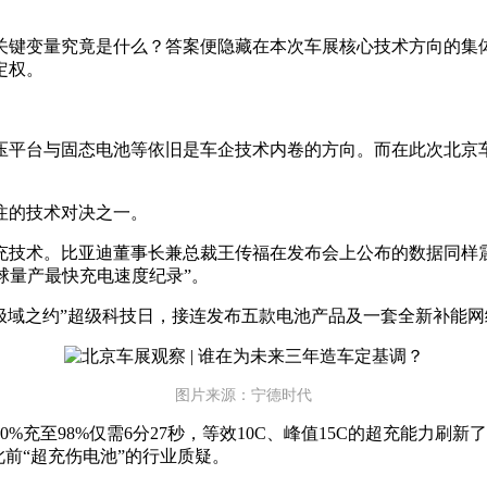
。
关键变量究竟是什么？答案便隐藏在本次车展核心技术方向的集体
定权。
压平台与固态电池等依旧是车企技术内卷的方向。而在此次北京
注的技术对决之一。
术。比亚迪董事长兼总裁王传福在发布会上公布的数据同样震撼：电
全球量产最快充电速度纪录”。
“极域之约”超级科技日，接连发布五款电池产品及一套全新补能网
图片来源：宁德时代
充至98%仅需6分27秒，等效10C、峰值15C的超充能力刷新了
此前“超充伤电池”的行业质疑。