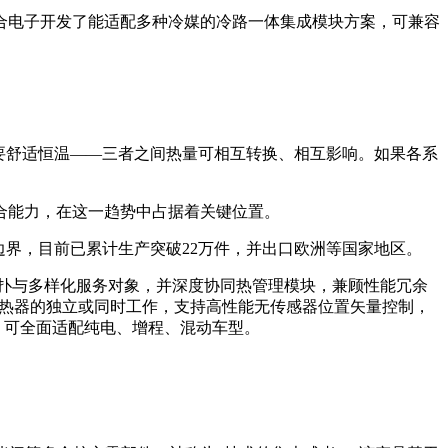
联合电子开发了能适配多种冷媒的冷路一体集成模块方案，可兼容
要舒适恒温——三者之间热量可相互转换、相互影响。如果各系
合能力，在这一趋势中占据着关键位置。
边界，目前已累计生产突破22万件，并出口欧洲等国家地区。
拓扑与多样化服务对象，并深度协同热管理模块，兼顾性能冗余
加热器的独立或同时工作，支持高性能无传感器位置矢量控制，
精简，可全面适配纯电、增程、混动车型。