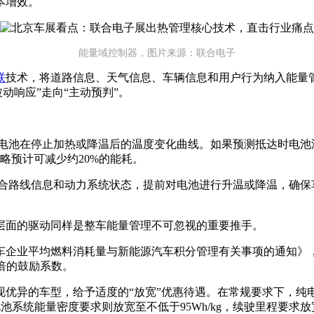
本增效。
能量域控制器，图片来源：联合电子
联
技术，将道路信息、天气信息、车辆信息和用户行为纳入能量管
动响应”走向“主动预判”。
判电池在停止加热或降温后的温度变化曲线。如果预测抵达时电池
略预计可减少约20%的能耗。
结合路线信息和动力系统状态，提前对电池进行升温或降温，确保
层面的驱动同样是整车能量管理不可忽视的重要推手。
7年度乘用车企业平均燃料消耗量与新能源汽车积分管理有关事项的通
2倍的鼓励系数。
异的车型，给予适度的“放宽”优惠待遇。在常规要求下，纯电车
池系统能量密度要求则放宽至不低于95Wh/kg，续驶里程要求放宽