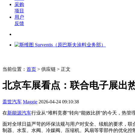
采购
项目
用户
反馈
当前位置：
首页
>
供应链
> 正文
北京车展看点：联合电子展出
盖世汽车
Maggie
2026-04-24 09:10:38
在
新能源汽车
行业从“堆料竞赛”转向“能效比拼”的今天，热
面对全球日益严苛的环保法规与用户对安全、续航的要求，联
制器、水泵、水阀、冷媒阀、压缩机、风扇等零部件的优化控