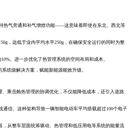
并支持热气旁通和补气增焓功能——这意味着即使在东北、西北等
150g，远低于业内平均水平250g，在确保安全运行的同时为整
约10%。进一步优化了热管理系统的空间布局和成本。
配的系统级解决方案，赋能新能源能效升级。
理、乘员舱热管理的协调优化，不仅能降低成本，还引入道路、
通信。这种架构导致一辆智能电动车平均搭载超过100个电子
制器，从整车层面统筹驱动、热管理和低压用电等系统的能量流