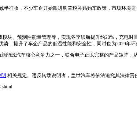
率的减半征收，不少车企开始跟进购置税补贴购车政策，市场环境
模块、预测性能量管理等，实现冬季续航提升约20%，充电时间
量优势，提升了车企产品的低温性能和安全性，同时也为2029年
成为新能源汽车核心竞争力之一，联合电子正以完整的产品矩阵，
说明
相关规定。违反转载说明者，盖世汽车将依法追究其法律责任
.shtml