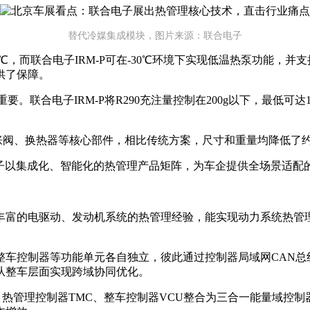
替代冷媒集成模块，图片来源：联合电子
℃，而联合电子IRM-P可在-30℃环境下实现低温热泵功能，
供了保障。
。联合电子IRM-P将R290充注量控制在200g以下，最低可达
膨胀阀、换热器等核心部件，相比传统方案，尺寸和重量均降低了
合电子以集成化、智能化的热管理产品矩阵，为车企提供全场景适
丰富的电驱动、发动机系统的热管理经验，能实现动力系统热管
车控制器等功能单元各自独立，彼此通过控制器局域网CAN总线
从整车层面实现跨域协同优化。
C、热管理控制器TMC、整车控制器VCU整合为三合一能量域控