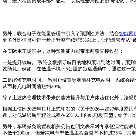
动，最大程度集成零部件驱动，以实现全局性的协同优化，降
另外，联合电子在能量管理中引入了预测性算法，结合
智能网
更多外部信息可进一步提升整车续航5%以上，让能量管理从“被
在实际用车场景中，这种预测能力能带来两项直接收益：
一是提升续航。 系统会根据导航目的地和预计到达时间，预
效能耗。例如，在低温环境下5公里的短途通勤中，通过这一策
二是缩短充电时间。 当用户设置导航前往充电站时，系统会
从而将充电时间缩短约20%。
除了上述热管理技术带来的能效提升与用户体验优化外，法规
根据工信部2025年11月正式印发的《关于2026—202
数，对低温续航里程达成率在65%以上的纯电动车型，给予1.
另外，车辆减免购置税相关公告也明文表示对冬季低温性能表现优
不低于200km。但若纯电车型低温里程衰减率不超过35%，其电