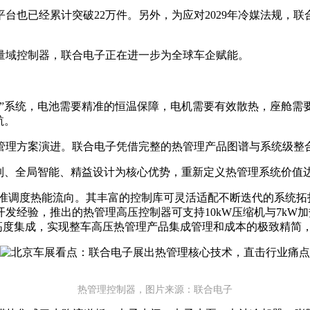
平台也已经累计突破22万件。另外，为应对2029年冷媒法规，
量域控制器，联合电子正在进一步为全球车企赋能。
电”系统，电池需要精准的恒温保障，电机需要有效散热，座舱需
航。
管理方案演进。联合电子凭借完整的热管理产品图谱与系统级整
制、全局智能、精益设计为核心优势，重新定义热管理系统价值
，精准调度热能流向。其丰富的控制库可灵活适配不断迭代的系统
发经验，推出的热管理高压控制器可支持10kW压缩机与7kW
场景，硬件高度集成，实现整车高压热管理产品集成管理和成本的极致
热管理控制器，图片来源：联合电子