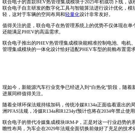
联合电子的首款BEV热管理集成模块于2025年初成功下线
联合电子自主研发的数字化工具与智能算法进行设计优化，模块
轻，这对于车辆的空间布局和
轻量化
设计非常友好。
值得关注的是，联合电子在热管理系统上的优势不仅体现在单个
还能满足PHEV的高温需求。
联合电子推出的PHEV热管理集成模块能精准控制电池、电机、
管理集成模块的一体化设计恰好适配PHEV车型的前舱布置需
现如今，新能源汽车行业竞争已经进入到“白热化”阶段，随
进展同样值得关注。
随着全球环保法规持续加码，传统冷媒R134a正面临着退出的局面
洲PFAS法规，冷媒R134a和R1234yf预计也将在2034年禁止使
联合电子的替代冷媒集成模块IRM-P，正是对这一行业趋势的系
瞻性布局，为车企在2029年法规全面切换前做好了充足的技术