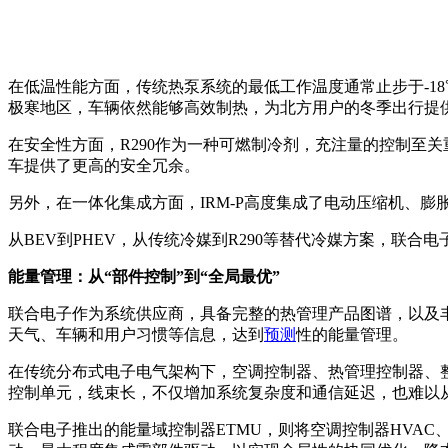
在低温性能方面，传统热泵系统的最低工作温度通常止步于-18
极寒地区，车辆依然能够高效制热，为北方用户的冬季出行提
在安全性方面，R290作为一种可燃制冷剂，充注量的控制至关重要
车提供了更高的安全冗余。
另外，在一体化集成方面，IRM-P高度集成了电动压缩机、
从BEV到PHEV，从传统冷媒到R290等替代冷媒方案，联
能量管理：从“部件控制”到“全局最优”
联合电子作为系统供应商，具备完整的热管理产品图谱，以及
天气、车辆和用户习惯等信息，达到
预测
性的能量管理。
在传统分布式电子电气架构下，空调控制器、热管理控制器、整
控制单元，线束长，不仅增加系统复杂度和通信延迟，也难以
联合电子推出的能量域控制器ETMU，则将空调控制器HVA