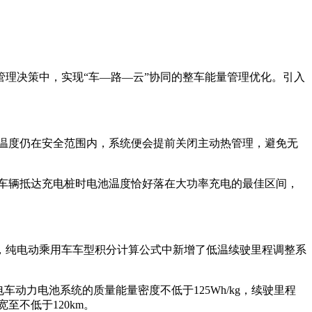
理决策中，实现“车—路—云”协同的整车能量管理优化。引入
温度仍在安全范围内，系统便会提前关闭主动热管理，避免无
车辆抵达充电桩时电池温度恰好落在大功率充电的最佳区间，
知》，纯电动乘用车车型积分计算公式中新增了低温续驶里程调整系
动力电池系统的质量能量密度不低于125Wh/kg，续驶里程
至不低于120km。