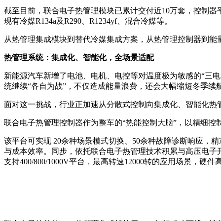
截至目前，联合电子热管理模块已累计交付近10万套，控制器
现有冷媒R134a及R290、R1234yf、混合冷媒等。
从热管理集成模块到替代冷媒集成方案，从热管理控制器到能
热管理系统：
集成化、智能化，
全场景适配
新能源汽车新增了电池、电机、电控等对温度极为敏感的“三
统继续“各自为战”，不仅造成能量浪费，还会大幅缩短冬季续
面对这一挑战，行业正加速从分散式控制向集成化、智能化热
联合电子热管理控制器作为整车的“热能控制大脑”，以精细控
该平台可实现 20余种场景模式切换、50余种故障诊断响应
与成本效率。同步，依托联合电子热管理技术积累与高压电子开
支持400/800/1000V平台，最高转速12000转的应用