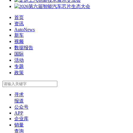
首页
资讯
AutoNews
新车
视频
数据报告
国际
活动
专题
政策
寻求
报道
公众号
APP
企业库
销量
查询