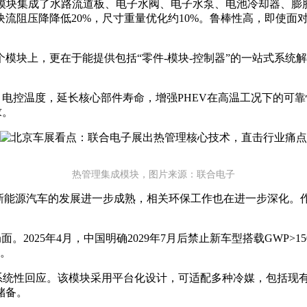
，该模块集成了水路流道板、电子水阀、电子水泵、电池冷却器、膨
流阻压降降低20%，尺寸重量优化约10%。鲁棒性高，即使面
模块上，更在于能提供包括“零件-模块-控制器”的一站式系统
电控温度，延长核心部件寿命，增强PHEV在高温工况下的可靠性
求。
热管理集成模块，图片来源：联合电子
着新能源汽车的发展进一步成熟，相关环保工作也在进一步深化。
。2025年4月，中国明确2029年7月后禁止新车型搭载GWP>
用。
统性回应。该模块采用平台化设计，可适配多种冷媒，包括现有冷媒R1
储备。