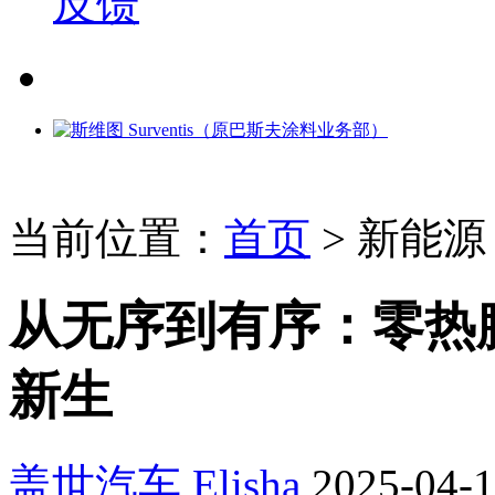
反馈
当前位置：
首页
>
新能源
从无序到有序：零热
新生
盖世汽车
Elisha
2025-04-1