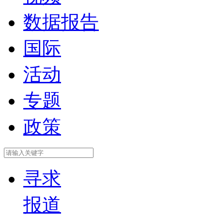
数据报告
国际
活动
专题
政策
寻求
报道