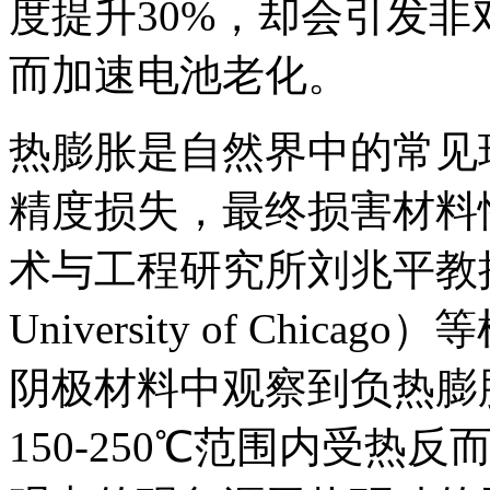
度提升30%，却会引发
而加速电池老化。
热膨胀是自然界中的常见
精度损失，最终损害材料
术与工程研究所刘兆平教授
University of Ch
阴极材料中观察到‌负热膨
150-250℃范围内受