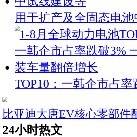
用于扩产及全固态电池
TOP10：一韩企市占
比亚迪大唐EV核心零部件
24小时热文