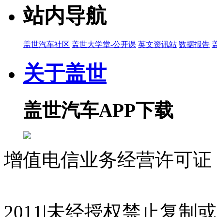
站内导航
盖世汽车社区
盖世大学堂-公开课
英文资讯站
数据报告
关于盖世
盖世汽车APP下载
增值电信业务经营许可证 沪
07023350号
沪公网安备 310
2011|未经授权禁止复