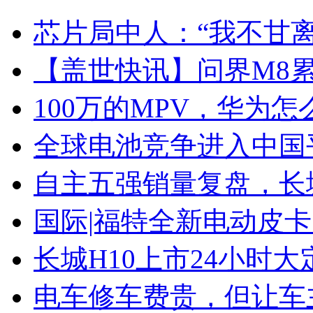
芯片局中人：“我不甘离
【盖世快讯】问界M8累
100万的MPV，华为怎
全球电池竞争进入中国
自主五强销量复盘，长
国际|福特全新电动皮卡
长城H10上市24小时大定
电车修车费贵，但让车