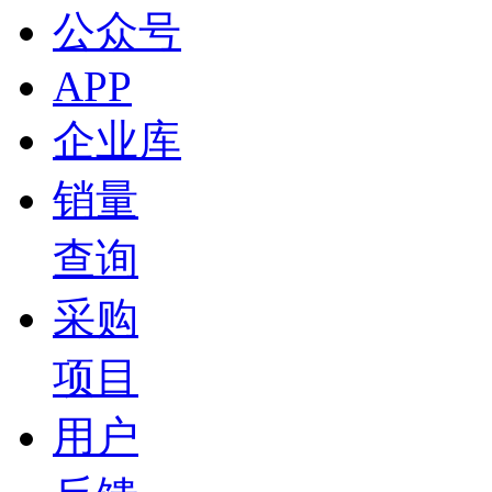
公众号
APP
企业库
销量
查询
采购
项目
用户