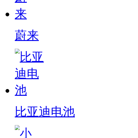
蔚来
比亚迪电池