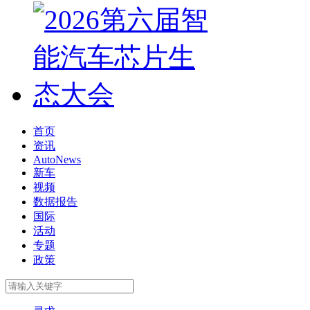
首页
资讯
AutoNews
新车
视频
数据报告
国际
活动
专题
政策