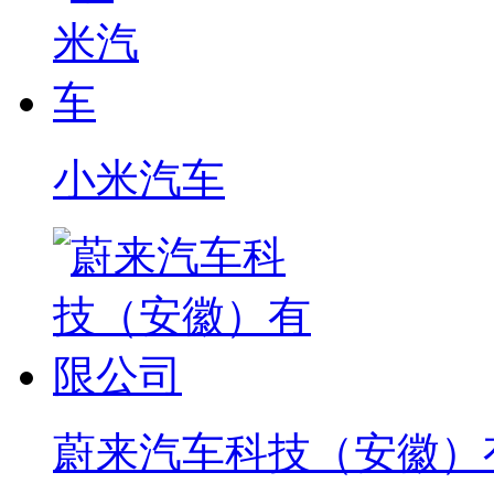
小米汽车
蔚来汽车科技（安徽）