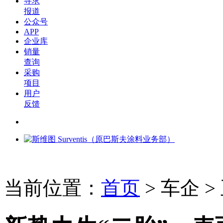
寻求
报道
公众号
APP
企业库
销量
查询
采购
项目
用户
反馈
当前位置：
首页
>
车企
>