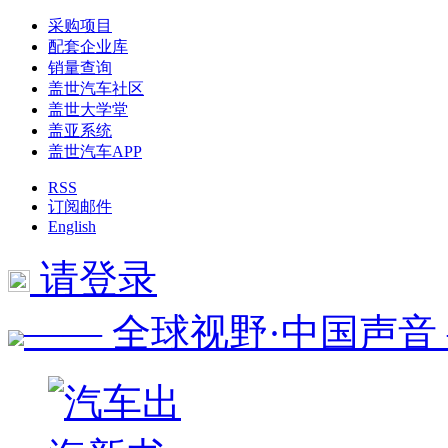
采购项目
配套企业库
销量查询
盖世汽车社区
盖世大学堂
盖亚系统
盖世汽车APP
RSS
订阅邮件
English
请登录
—— 全球视野·中国声音