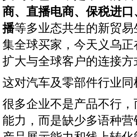
商、直播电商、保税进口
播
等多业态共生的新贸易
集全球买家，今天义乌正
扩大与全球客户的连接方
这对汽车及零部件行业同
很多企业不是产品不行，
能力，而是缺少多语种营
产品展示能力和线上转化