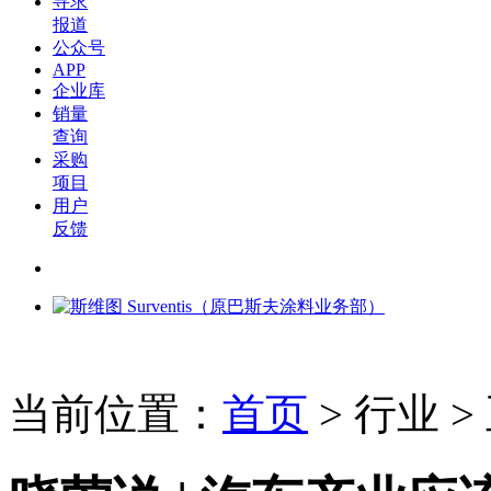
寻求
报道
公众号
APP
企业库
销量
查询
采购
项目
用户
反馈
当前位置：
首页
>
行业
>