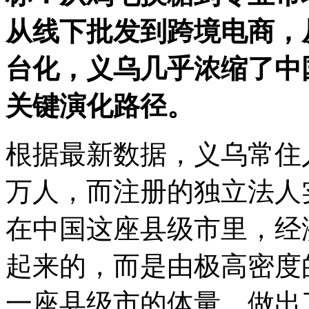
从线下批发到跨境电商，
台化，义乌几乎浓缩了中
关键演化路径。
根据最新数据，义乌常住人
万人，而注册的独立法人
在中国这座县级市里，经
起来的，而是由极高密度
一座县级市的体量，做出