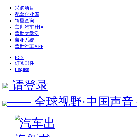
采购项目
配套企业库
销量查询
盖世汽车社区
盖世大学堂
盖亚系统
盖世汽车APP
RSS
订阅邮件
English
请登录
—— 全球视野·中国声音