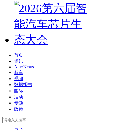
首页
资讯
AutoNews
新车
视频
数据报告
国际
活动
专题
政策