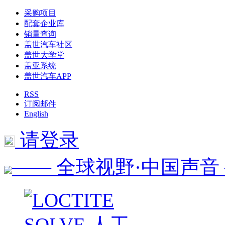
采购项目
配套企业库
销量查询
盖世汽车社区
盖世大学堂
盖亚系统
盖世汽车APP
RSS
订阅邮件
English
请登录
—— 全球视野·中国声音