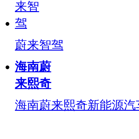
蔚来智驾
海南蔚
来熙奇
海南蔚来熙奇新能源汽