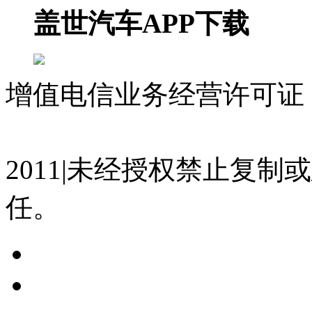
盖世汽车APP下载
增值电信业务经营许可证 沪
07023350号
沪公网安备 310
2011|未经授权禁止复
任。