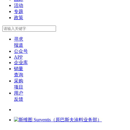
活动
专题
政策
寻求
报道
公众号
APP
企业库
销量
查询
采购
项目
用户
反馈