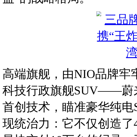
高端旗舰，由NIO品牌牢
科技行政旗舰SUV——蔚
首创技术，瞄准豪华纯电S
现统治力：它不仅创造了