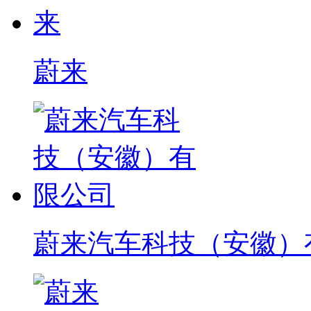
蔚来
蔚来汽车科技（安徽）