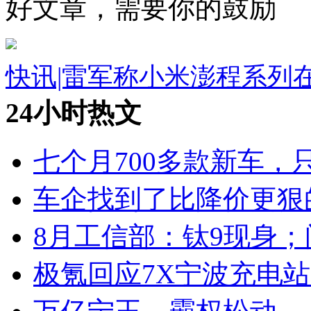
好文章，需要你的鼓励
快讯|雷军称小米澎程系列
24小时热文
七个月700多款新车，
车企找到了比降价更狠
8月工信部：钛9现身；
极氪回应7X宁波充电