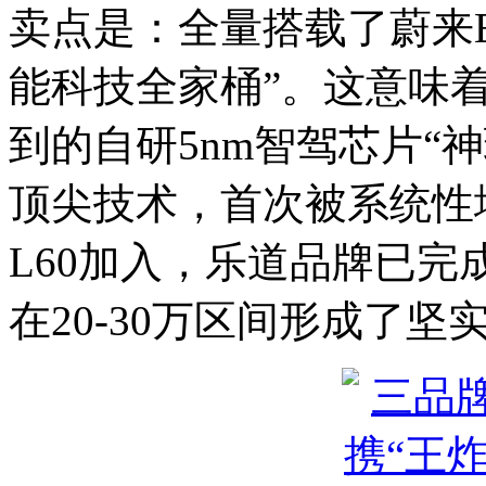
卖点是：全量搭载了蔚来ES
能科技全家桶”。这意味
到的自研5nm智驾芯片“神玑
顶尖技术，首次被系统性
L60加入，乐道品牌已完成
在20-30万区间形成了