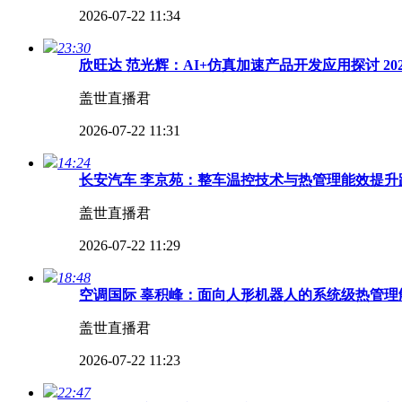
2026-07-22 11:34
23:30
欣旺达 范光辉：AI+仿真加速产品开发应用探讨 2
盖世直播君
2026-07-22 11:31
14:24
长安汽车 李京苑：整车温控技术与热管理能效提升路
盖世直播君
2026-07-22 11:29
18:48
空调国际 辜积峰：面向人形机器人的系统级热管理解
盖世直播君
2026-07-22 11:23
22:47