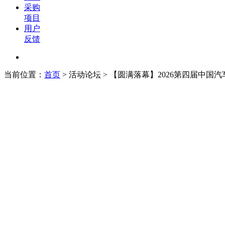
采购
项目
用户
反馈
当前位置：
首页
>
活动论坛
> 【圆满落幕】2026第四届中国