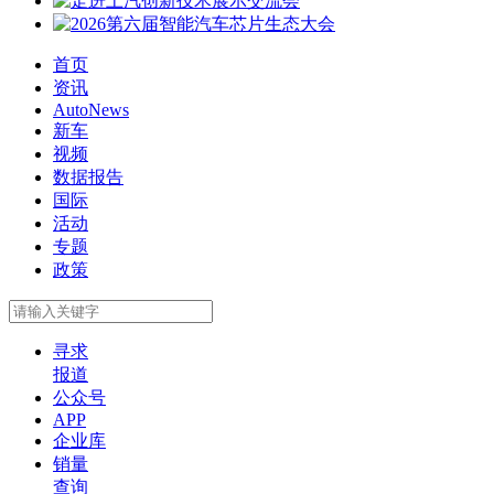
首页
资讯
AutoNews
新车
视频
数据报告
国际
活动
专题
政策
寻求
报道
公众号
APP
企业库
销量
查询