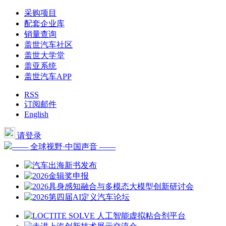
采购项目
配套企业库
销量查询
盖世汽车社区
盖世大学堂
盖亚系统
盖世汽车APP
RSS
订阅邮件
English
请登录
—— 全球视野·中国声音 ——