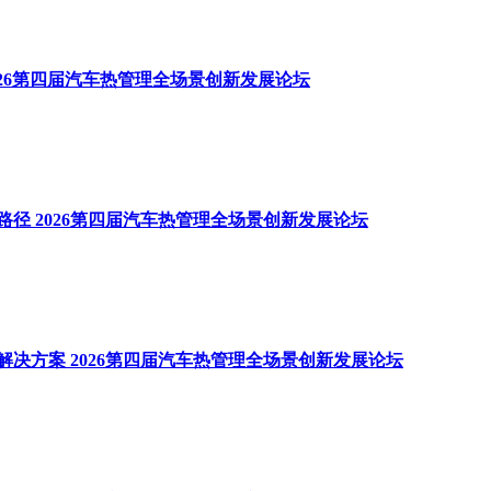
026第四届汽车热管理全场景创新发展论坛
径 2026第四届汽车热管理全场景创新发展论坛
决方案 2026第四届汽车热管理全场景创新发展论坛