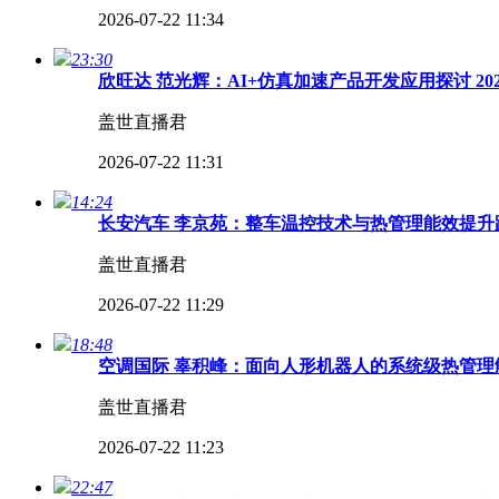
2026-07-22 11:34
23:30
欣旺达 范光辉：AI+仿真加速产品开发应用探讨 2
盖世直播君
2026-07-22 11:31
14:24
长安汽车 李京苑：整车温控技术与热管理能效提升路
盖世直播君
2026-07-22 11:29
18:48
空调国际 辜积峰：面向人形机器人的系统级热管理解
盖世直播君
2026-07-22 11:23
22:47