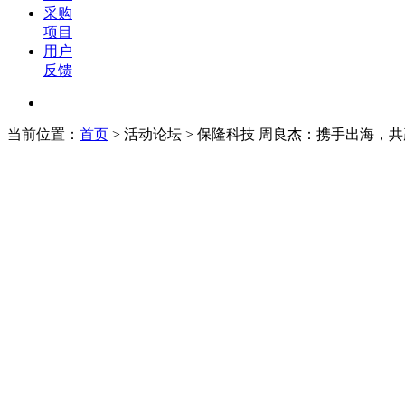
采购
项目
用户
反馈
当前位置：
首页
>
活动论坛
> 保隆科技 周良杰：携手出海，共