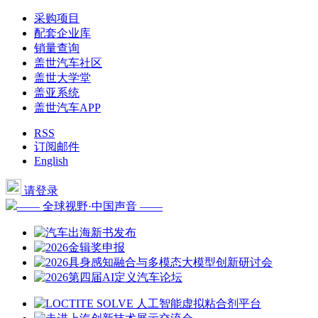
采购项目
配套企业库
销量查询
盖世汽车社区
盖世大学堂
盖亚系统
盖世汽车APP
RSS
订阅邮件
English
请登录
—— 全球视野·中国声音 ——