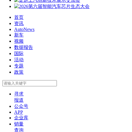
首页
资讯
AutoNews
新车
视频
数据报告
国际
活动
专题
政策
寻求
报道
公众号
APP
企业库
销量
查询