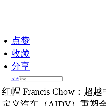
点赞
收藏
分享
发送
红帽 Francis Chow
定义汽车（AIDV）重塑全