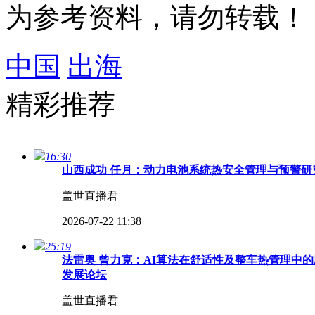
为参考资料，请勿转载！
中国
出海
精彩推荐
16:30
山西成功 任月：动力电池系统热安全管理与预警研究
盖世直播君
2026-07-22 11:38
25:19
法雷奥 曾力克：AI算法在舒适性及整车热管理中的
发展论坛
盖世直播君