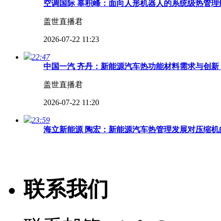
空调国际 辜积峰：面向人形机器人的系统级热管理解
盖世直播君
2026-07-22 11:23
22:47
中国一汽 齐丹：新能源汽车热功能材料需求与创新 
盖世直播君
2026-07-22 11:20
23:59
海立新能源 陶宏：新能源汽车热管理发展对压缩机的
盖世直播君
2026-07-22 11:18
联系我们
31:42
【高端对话】 2026第四届汽车热管理全场景创新
盖世直播君