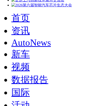
首页
资讯
AutoNews
新车
视频
数据报告
国际
活动