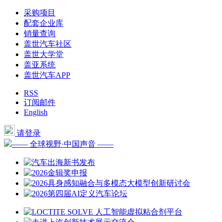
采购项目
配套企业库
销量查询
盖世汽车社区
盖世大学堂
盖亚系统
盖世汽车APP
RSS
订阅邮件
English
请登录
—— 全球视野·中国声音 ——