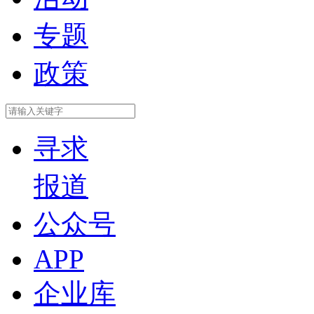
专题
政策
寻求
报道
公众号
APP
企业库