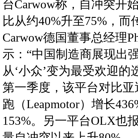
台Carwow称，自冲突
比从约40%升至75%，而
Carwow德国董事总经理Philip
示：“中国制造商展现出
从‘小众’变为最受欢迎的选
第一季度，该平台对比亚迪
跑（Leapmotor）增长
153%。另一平台OLX
量自冲突以来上升80%。