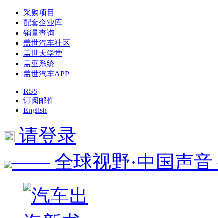
采购项目
配套企业库
销量查询
盖世汽车社区
盖世大学堂
盖亚系统
盖世汽车APP
RSS
订阅邮件
English
请登录
—— 全球视野·中国声音