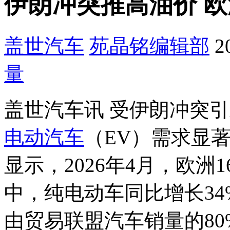
伊朗冲突推高油价 
盖世汽车
苑晶铭
编辑部
2
量
盖世汽车讯 受伊朗冲突
电动汽车
（EV）需求显
显示，2026年4月，欧
中，纯电动车同比增长3
由贸易联盟汽车销量的80