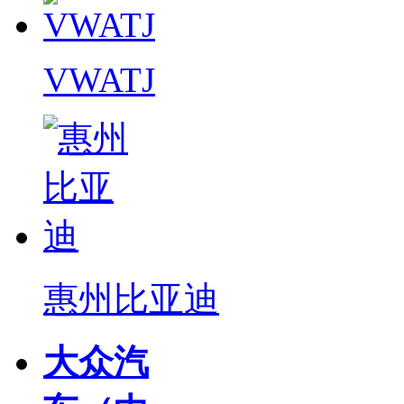
VWATJ
惠州比亚迪
大众汽