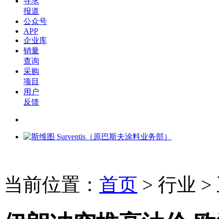
寻求
报道
公众号
APP
企业库
销量
查询
采购
项目
用户
反馈
当前位置：
首页
>
行业
>