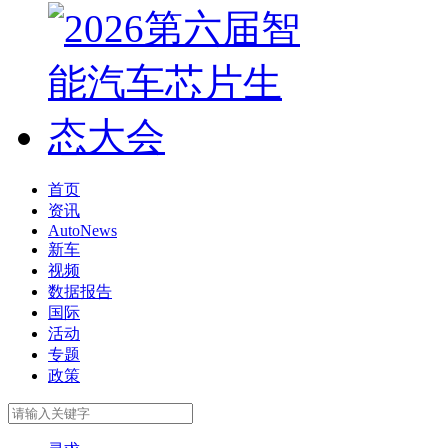
首页
资讯
AutoNews
新车
视频
数据报告
国际
活动
专题
政策