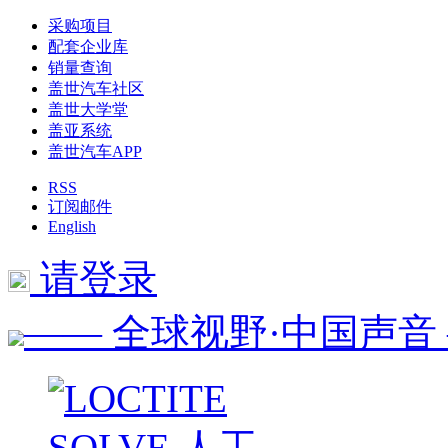
采购项目
配套企业库
销量查询
盖世汽车社区
盖世大学堂
盖亚系统
盖世汽车APP
RSS
订阅邮件
English
请登录
—— 全球视野·中国声音