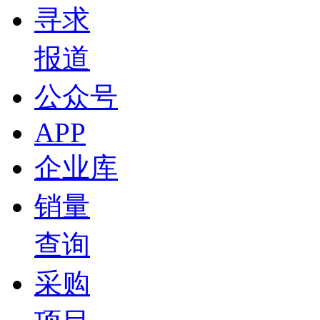
寻求
报道
公众号
APP
企业库
销量
查询
采购