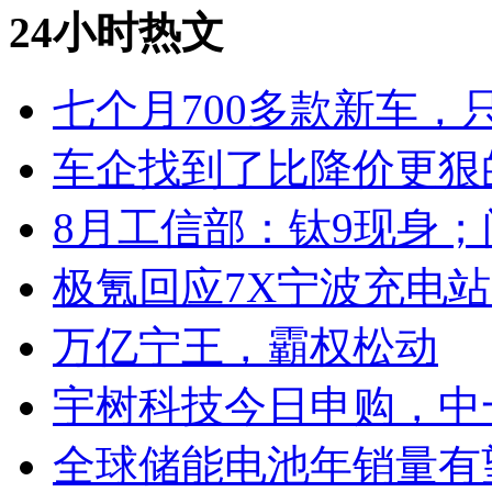
24小时热文
七个月700多款新车，
车企找到了比降价更狠
8月工信部：钛9现身；
极氪回应7X宁波充电
万亿宁王，霸权松动
宇树科技今日申购，中
全球储能电池年销量有望