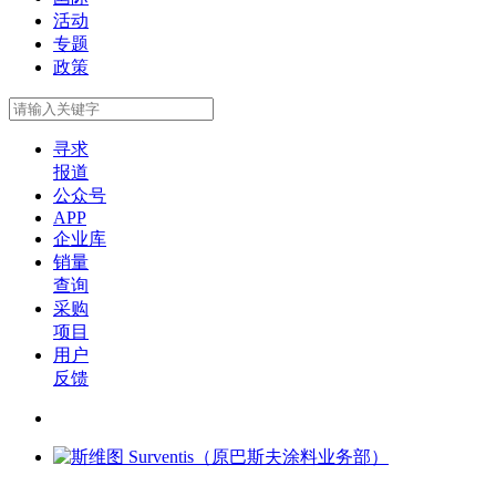
活动
专题
政策
寻求
报道
公众号
APP
企业库
销量
查询
采购
项目
用户
反馈