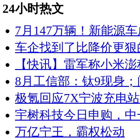
24小时热文
7月147万辆！新能源车
车企找到了比降价更狠
【快讯】雷军称小米澎
8月工信部：钛9现身；
极氪回应7X宁波充电
宇树科技今日申购，中
万亿宁王，霸权松动