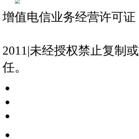
增值电信业务经营许可证 沪
07023350号
沪公网安备 310
2011|未经授权禁止复
任。