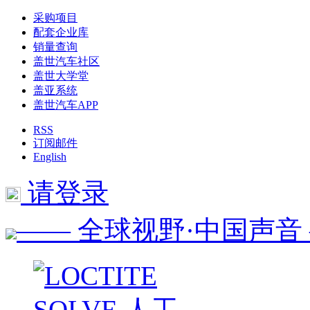
采购项目
配套企业库
销量查询
盖世汽车社区
盖世大学堂
盖亚系统
盖世汽车APP
RSS
订阅邮件
English
请登录
—— 全球视野·中国声音