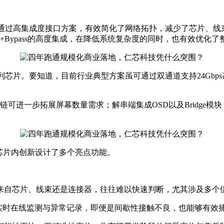
品，通过高集成度接口方案，有效简化了网络拓扑，减少了芯片、线
+Bypass的高度集成，在降低系统复杂度的同时，也有效优化了
列芯片。要知道，目前行业典型方案虽可通过双通道支持24Gbps甚至2
可进一步拓展屏幕数量需求；解串端集成OSD以及Bridge
芯片内创新设计了多个亮点功能。
来自芯片、线束还是连接器，往往难以快速判断，尤其涉及多个
持实时在线监测与异常记录，即便是间歇性接触不良，也能够有效