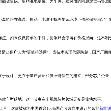
都能被更快、更精准地定位。为车辆开发阶段的问题定位与售后
距离链路在高温、振动、电磁干扰等复杂环境下依然保持稳定可
痛点。如果仅做简单的平替，竞争只会停留在价格层面，这不利
。
而是让客户认为“更值得选用”。当技术实现代际跨越，国产厂商
在于设计，更在于量产验证和供应链信任的建立。部分芯片企业
已有40余款车型落地。这一节奏在车规级芯片领域无疑是较快水平。
年11月，这款被称为中国首台100%国产芯片自主设计的智能
新能