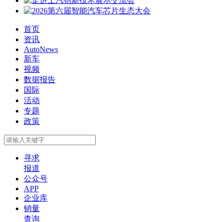
首页
资讯
AutoNews
新车
视频
数据报告
国际
活动
专题
政策
寻求
报道
公众号
APP
企业库
销量
查询