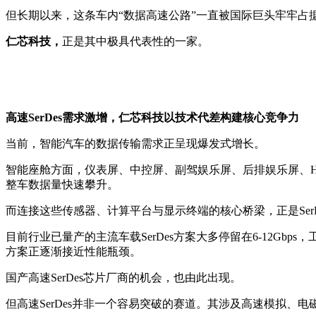
但长期以来，这条车内“数据高速公路”一直被国际巨头牢牢
仁芯科技，
正是其中极具代表性的一家。
高速SerDes需求激增，仁芯科技以技术代差构建核心竞争力
当前，智能汽车的数据传输需求正呈现爆发式增长。
智能座舱方面，仪表屏、中控屏、副驾娱乐屏、后排娱乐屏、
整车数据量快速攀升。
而连接这些传感器、计算平台与显示终端的核心桥梁，正是Se
目前行业已量产的主流车载SerDes方案大多停留在6-12Gb
方案正逐渐接近性能瓶颈。
国产高速SerDes芯片厂商的机会，也由此出现。
但高速SerDes并非一个容易突破的赛道。其涉及高速模拟