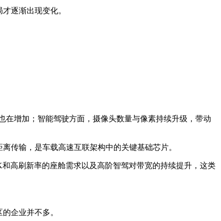
局才逐渐出现变化。
也在增加；智能驾驶方面，摄像头数量与像素持续升级，带动
长距离传输，是车载高速互联架构中的关键基础芯片。
4K/8K和高刷新率的座舱需求以及高阶智驾对带宽的持续提升，这类
区的企业并不多。