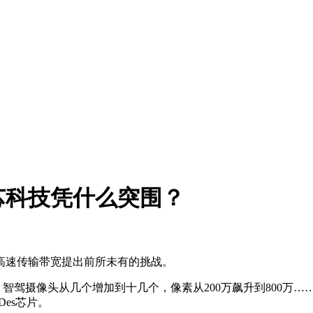
芯科技凭什么突围？
高速传输带宽提出前所未有的挑战。
；智驾摄像头从几个增加到十几个，像素从200万飙升到800万
es芯片。