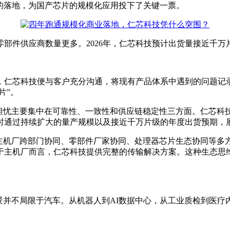
这一项目的落地，为国产芯片的规模化应用投下了关键一票。
零部件供应商数量更多。2026年，仁芯科技预计出货量接近千
，仁芯科技便与客户充分沟通，将现有产品体系中遇到的问题记
片”。
的担忧主要集中在可靠性、一致性和供应链稳定性三方面。仁芯科
时通过持续扩大的量产规模以及接近千万片级的年度出货预期，
需要主机厂跨部门协同、零部件厂家协同、处理器芯片生态协同等
于主机厂而言，仁芯科技提供完整的传输解决方案。这种生态思维
用场景并不局限于汽车。从机器人到AI数据中心，从工业质检到医