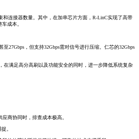
束和连接器数量。其中，在加串芯片方面，R-LinC实现了高带
整车成本。
7Gbps，但支持32Gbps需对信号进行压缩。仁芯的32Gbps
模块，在满足高分高刷以及功能安全的同时，进一步降低系统复杂
供应商协同时，排查成本极高。
捕捉。