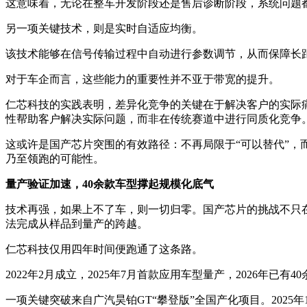
这意味着，无论在整车开发阶段还是售后诊断阶段，系统问题
另一项关键技术，则是实时自适应均衡。
该技术能够在信号传输过程中自动进行参数调节，从而保障长
对于车企而言，这些能力的重要性并不亚于带宽的提升。
仁芯科技的实践表明，差异化竞争的关键在于解决客户的实际
性帮助客户解决实际问题，而非在传统赛道中进行同质化竞争
这或许是国产芯片突围的有效路径：不再局限于“可以替代”，
乃至领跑的可能性。
量产验证加速，40余款车型撑起规模化底气
技术再强，如果上不了车，则一切归零。国产芯片的挑战不只
法完成从样品到量产的跨越。
仁芯科技仅用四年时间便跑通了这条路。
2022年2月成立，2025年7月首款应用车型量产，2026年
一项关键突破来自广汽昊铂GT“攀登版”全国产化项目。2025