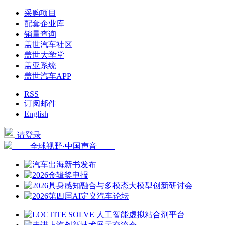
采购项目
配套企业库
销量查询
盖世汽车社区
盖世大学堂
盖亚系统
盖世汽车APP
RSS
订阅邮件
English
请登录
—— 全球视野·中国声音 ——