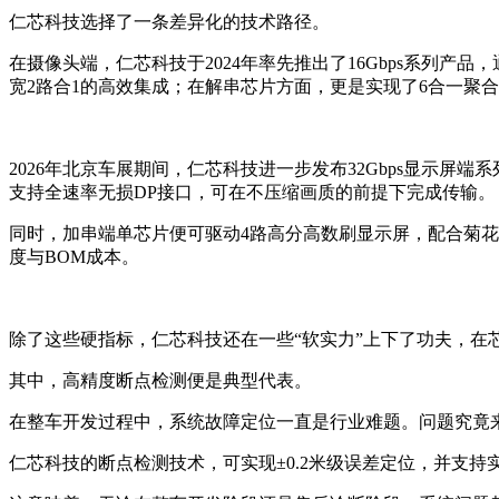
仁芯科技选择了一条差异化的技术路径。
在摄像头端，仁芯科技于2024年率先推出了16Gbps系列产
宽2路合1的高效集成；在解串芯片方面，更是实现了6合一聚合
2026年北京车展期间，仁芯科技进一步发布32Gbps显示屏端系
支持全速率无损DP接口，可在不压缩画质的前提下完成传输。
同时，加串端单芯片便可驱动4路高分高数刷显示屏，配合菊花链
度与BOM成本。
除了这些硬指标，仁芯科技还在一些“软实力”上下了功夫，在
其中，高精度断点检测便是典型代表。
在整车开发过程中，系统故障定位一直是行业难题。问题究竟
仁芯科技的断点检测技术，可实现±0.2米级误差定位，并支