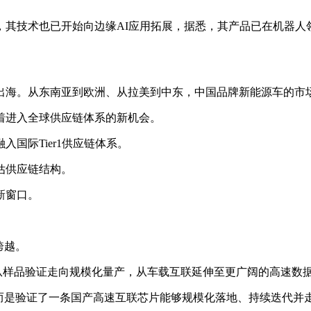
，其技术也已开始向边缘AI应用拓展，据悉，其产品已在机器人
出海。从东南亚到欧洲、从拉美到中东，中国品牌新能源车的市
着进入全球供应链体系的新机会。
国际Tier1供应链体系。
估供应链结构。
新窗口。
跨越。
，从样品验证走向规模化量产，从车载互联延伸至更广阔的高速数
片，而是验证了一条国产高速互联芯片能够规模化落地、持续迭代并