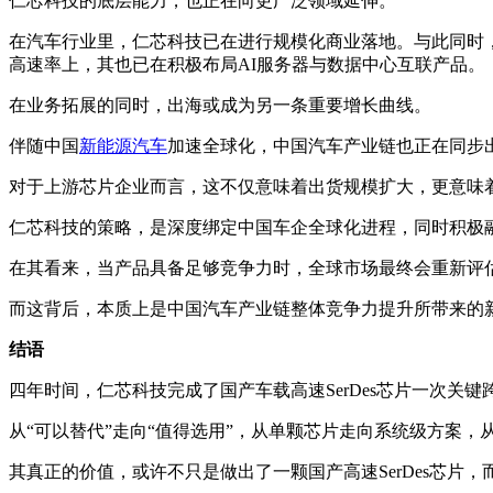
仁芯科技的底层能力，也正在向更广泛领域延伸。
在汽车行业里，仁芯科技已在进行规模化商业落地。与此同时
高速率上，其也已在积极布局AI服务器与数据中心互联产品。
在业务拓展的同时，出海或成为另一条重要增长曲线。
伴随中国
新能源汽车
加速全球化，中国汽车产业链也正在同步
对于上游芯片企业而言，这不仅意味着出货规模扩大，更意味
仁芯科技的策略，是深度绑定中国车企全球化进程，同时积极融入
在其看来，当产品具备足够竞争力时，全球市场最终会重新评
而这背后，本质上是中国汽车产业链整体竞争力提升所带来的
结语
四年时间，仁芯科技完成了国产车载高速SerDes芯片一次关键
从“可以替代”走向“值得选用”，从单颗芯片走向系统级方案
其真正的价值，或许不只是做出了一颗国产高速SerDes芯