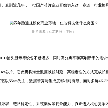
占据。直到近几年，一批国产芯片企业开始切入这一赛道，行业格
图片来源：仁芯科技（下同）
HUD抬头显示等设备不断增多，同时高分辨率和高刷新率的需求
rDes芯片。它负责将海量数据以低时延、高稳定性的方式完成
ps，工艺以55nm为主，数据带宽与集成度都相对有限。面对多屏
、电磁兼容、链路稳定性、系统架构等复杂能力，真正进入核心竞争