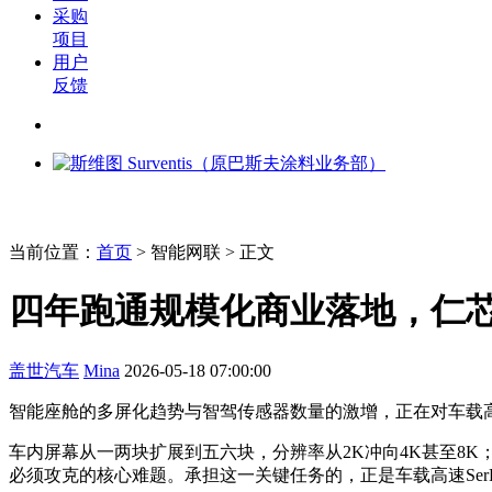
采购
项目
用户
反馈
当前位置：
首页
>
智能网联
> 正文
四年跑通规模化商业落地，仁
盖世汽车
Mina
2026-05-18 07:00:00
智能座舱的多屏化趋势与智驾传感器数量的激增，正在对车载
车内屏幕从一两块扩展到五六块，分辨率从2K冲向4K甚至8K
必须攻克的核心难题。承担这一关键任务的，正是车载高速SerD