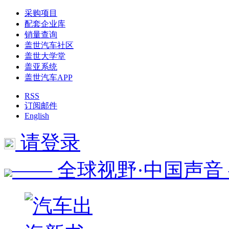
采购项目
配套企业库
销量查询
盖世汽车社区
盖世大学堂
盖亚系统
盖世汽车APP
RSS
订阅邮件
English
请登录
—— 全球视野·中国声音