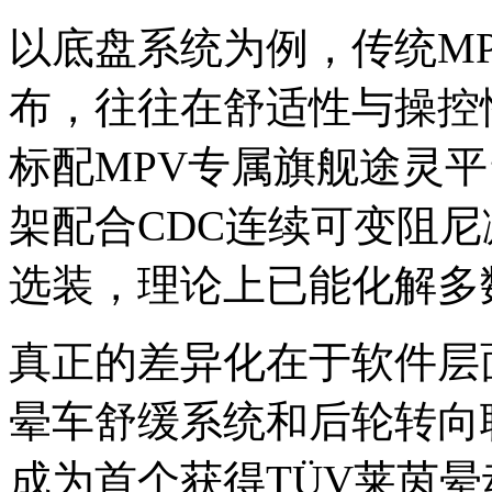
以底盘系统为例，传统M
布，往往在舒适性与操控
标配MPV专属旗舰途灵
架配合CDC连续可变阻
选装，理论上已能化解多
真正的差异化在于软件层
晕车舒缓系统和后轮转向
成为首个获得TÜV莱茵晕