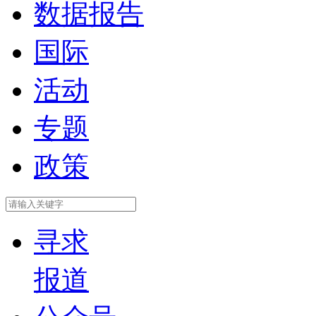
数据报告
国际
活动
专题
政策
寻求
报道