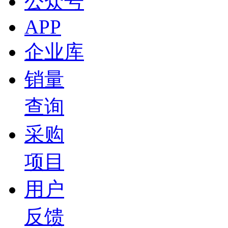
公众号
APP
企业库
销量
查询
采购
项目
用户
反馈