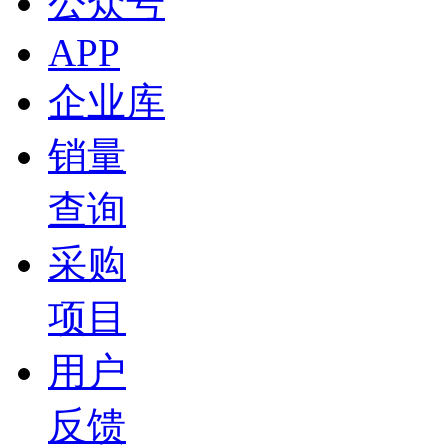
公众号
APP
企业库
销量
查询
采购
项目
用户
反馈