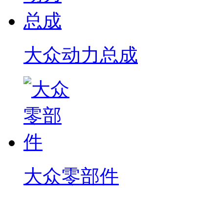
大众动力总成
大众零部件