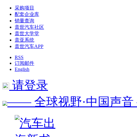
采购项目
配套企业库
销量查询
盖世汽车社区
盖世大学堂
盖亚系统
盖世汽车APP
RSS
订阅邮件
English
请登录
—— 全球视野·中国声音