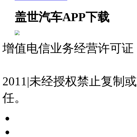
盖世汽车APP下载
增值电信业务经营许可证 沪
07023350号
沪公网安备 310
2011|未经授权禁止复
任。