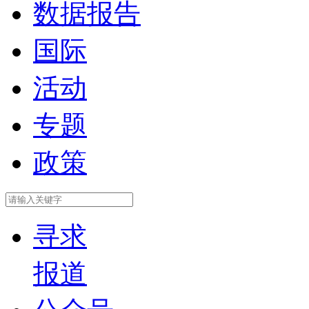
数据报告
国际
活动
专题
政策
寻求
报道