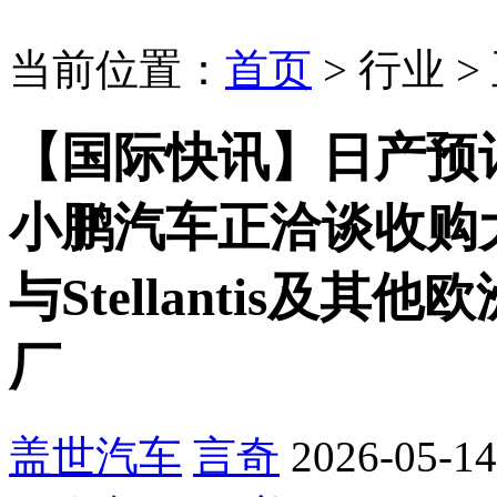
当前位置：
首页
>
行业
>
【国际快讯】​日产预
小鹏汽车正洽谈收购
与Stellantis及
厂
盖世汽车
言奇
2026-05-14