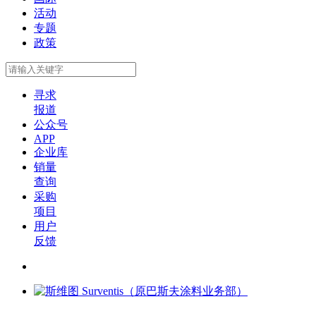
活动
专题
政策
寻求
报道
公众号
APP
企业库
销量
查询
采购
项目
用户
反馈