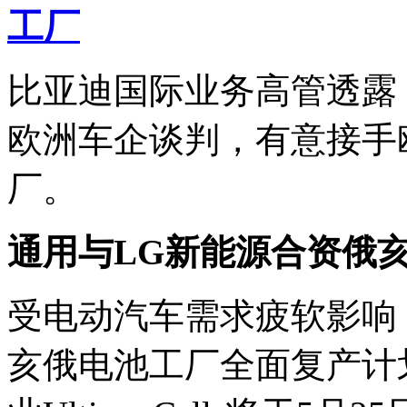
工厂
比亚迪国际业务高管透露，该公
欧洲车企谈判，有意接手
厂。
通用与LG新能源合资俄
受电动汽车需求疲软影响
亥俄电池工厂全面复产计