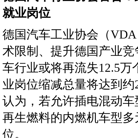
就业岗位
德国汽车工业协会（VD
术限制、提升德国产业竞争
车行业或将再流失12.5万
业岗位缩减总量将达到约2
认为，若允许插电混动车
再生燃料的内燃机车型多
位。