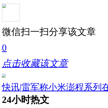
微信扫一扫分享该文章
0
点击收藏该文章
快讯|雷军称小米澎程系列
24小时热文