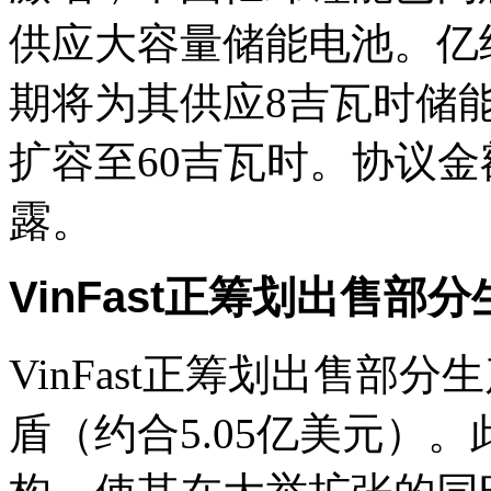
供应大容量储能电池。亿
期将为其供应8吉瓦时储
扩容至60吉瓦时。协议
露。
VinFast正筹划出售部
VinFast正筹划出售部分
盾（约合5.05亿美元）