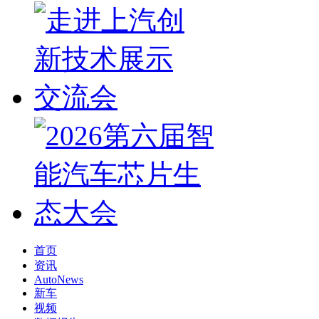
首页
资讯
AutoNews
新车
视频