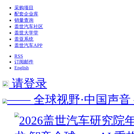
采购项目
配套企业库
销量查询
盖世汽车社区
盖世大学堂
盖亚系统
盖世汽车APP
RSS
订阅邮件
English
请登录
—— 全球视野·中国声音