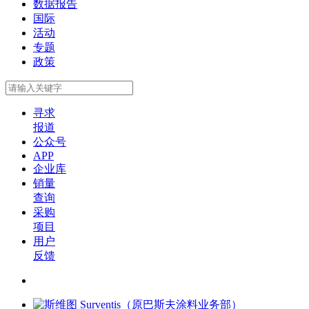
数据报告
国际
活动
专题
政策
寻求
报道
公众号
APP
企业库
销量
查询
采购
项目
用户
反馈