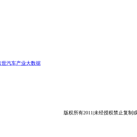
盖世汽车产业大数据
沪公网安备 31011402009699号
版权所有2011|未经授权禁止复