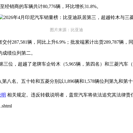
销商的车辆共计80,776辆，环比增长31.8%。
图片来源：比亚迪
87,581辆，同比上升6.9%；批发端累计出货289,787辆，同
辆的成绩位列第二。
三位，超越了老牌车企铃木（5,965辆，第四名）和三菱汽车（5
入第八名。五十铃和五菱分别以1,896辆和1,578辆位列第九和第
说明
相关规定。违反转载说明者，盖世汽车将依法追究其法律责任
.shtml