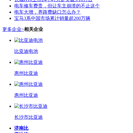
电车修车费贵，但让车主崩溃的不止这个
电车大增，养路费缺口怎么办？
宝马3系中国市场累计销量超200万辆
更多企业>
相关企业
比亚迪电池
惠州比亚迪
惠州比亚迪
长沙市比亚迪
济南比