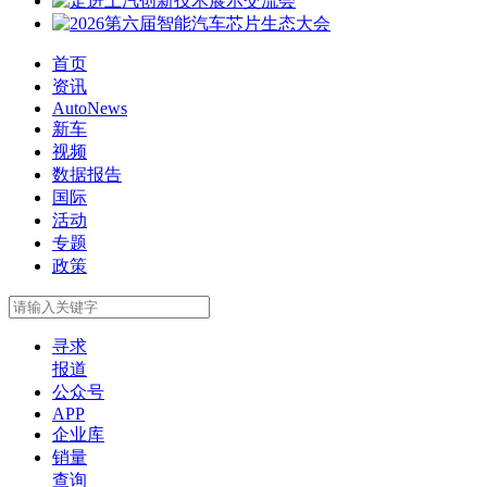
首页
资讯
AutoNews
新车
视频
数据报告
国际
活动
专题
政策
寻求
报道
公众号
APP
企业库
销量
查询