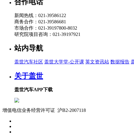
合作电话
新闻热线：021-39586122
商务合作：021-39586681
市场合作：021-39197800-8032
研究院项目咨询：021-39197921
站内导航
盖世汽车社区
盖世大学堂-公开课
英文资讯站
数据报告
关于盖世
盖世汽车APP下载
增值电信业务经营许可证 沪B2-2007118
沪ICP备07023350号