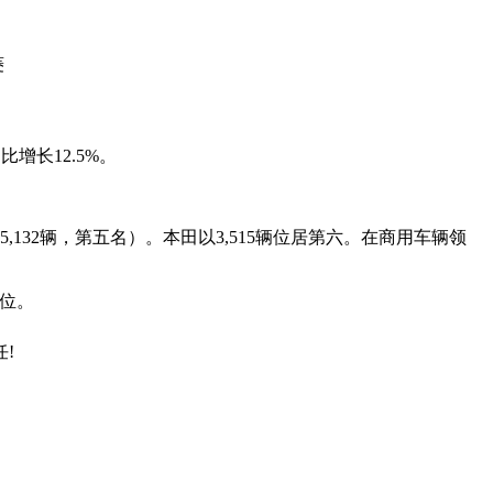
比增长12.5%。
,132辆，第五名）。本田以3,515辆位居第六。在商用车辆领
十位。
!