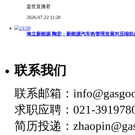
盖世直播君
2026-07-22 11:20
23:59
海立新能源 陶宏：新能源汽车热管理发展对压缩机的
盖世直播君
2026-07-22 11:18
联系我们
31:42
【高端对话】 2026第四届汽车热管理全场景创新
盖世直播君
联系邮箱：info@gasgoo
2026-07-22 11:16
23:11
求职应聘：021-3919780
北汽福田 黄嘉悦：商用车全域热管理能效提升路径及
简历投递：zhaopin@gas
盖世直播君
2026-07-22 11:15