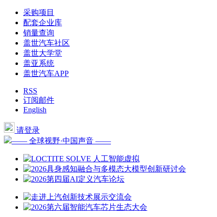
采购项目
配套企业库
销量查询
盖世汽车社区
盖世大学堂
盖亚系统
盖世汽车APP
RSS
订阅邮件
English
请登录
—— 全球视野·中国声音 ——