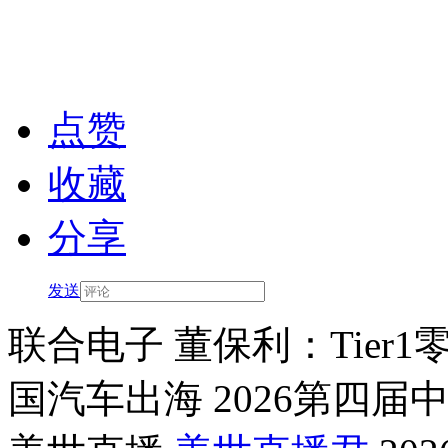
点赞
收藏
分享
发送
联合电子 董保利：Tie
国汽车出海 2026第四