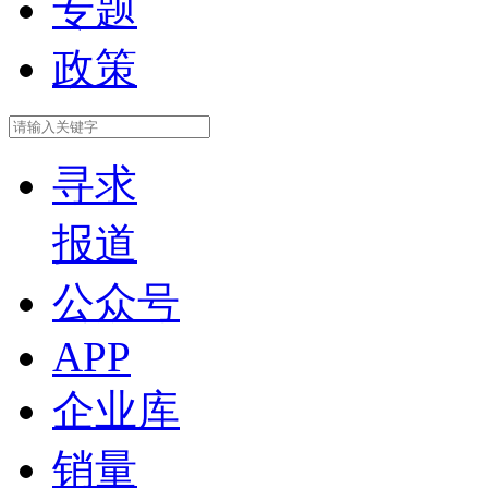
专题
政策
寻求
报道
公众号
APP
企业库
销量