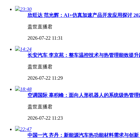
23:30
欣旺达 范光辉：AI+仿真加速产品开发应用探讨 2
盖世直播君
2026-07-22 11:31
14:24
长安汽车 李京苑：整车温控技术与热管理能效提升路
盖世直播君
2026-07-22 11:29
18:48
空调国际 辜积峰：面向人形机器人的系统级热管理解
盖世直播君
2026-07-22 11:23
22:47
中国一汽 齐丹：新能源汽车热功能材料需求与创新 