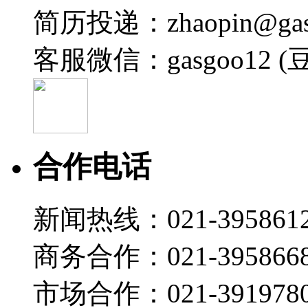
简历投递：zhaopin@gas
盖世直播君
2026-07-22 11:15
客服微信：gasgoo12 (
19:01
安世 罗金：安世车规MOSFET驱动汽车热管理方案
盖世直播君
2026-07-22 10:45
19:26
合作电话
海力达 王益民：新能源汽车热管理集成化路径：冷媒
盖世直播君
新闻热线：021-395861
2026-07-22 10:41
20:51
商务合作：021-395866
智己汽车 王天英：双间接热管理系统：开启高能效与
盖世直播君
市场合作：021-3919780
2026-07-22 10:40