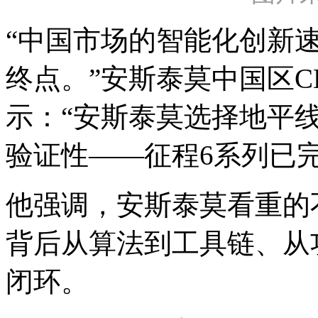
“中国市场的智能化创新
终点。”安斯泰莫中国区C
示：“安斯泰莫选择地平
验证性——征程6系列已
他强调，安斯泰莫看重的
背后从算法到工具链、从
闭环。