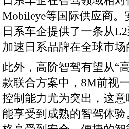
日系车企在智驾领域相对
Mobileye等国际供应
日系车企提供了一条从L2
加速日系品牌在全球市场
此外，高阶智驾有望从“高
款联合方案中，8M前视
控制能力尤为突出，这意
能享受到成熟的智驾体验