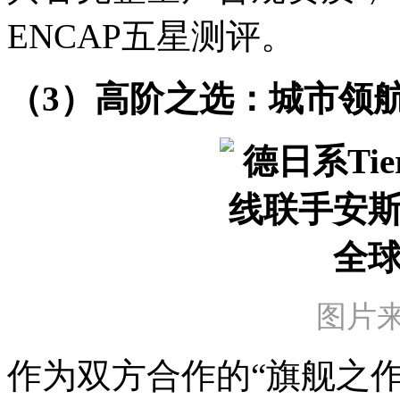
ENCAP五星测评。
（3）高阶之选：城市领航
图片
作为双方合作的“旗舰之