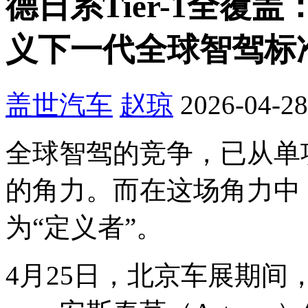
德日系Tier-1全
义下一代全球智驾标
盖世汽车
赵琼
2026-04-28
全球智驾的竞争，已从单
的角力。而在这场角力中
为“定义者”。
4月25日，北京车展期间，