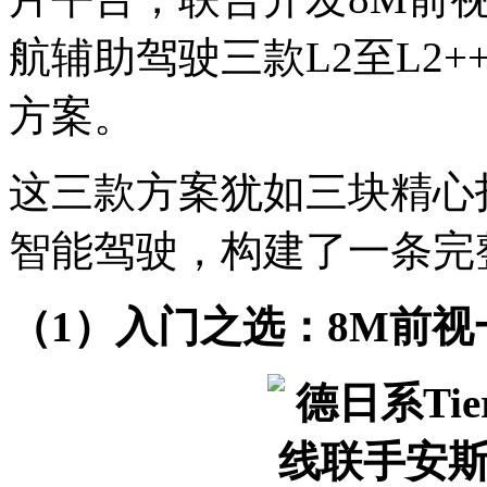
航辅助驾驶三款L2至L2
方案。
这三款方案犹如三块精心
智能驾驶，构建了一条完
（1）入门之选：8M前