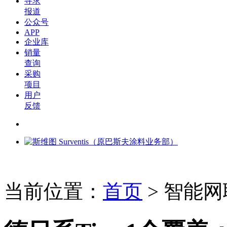
寻求
报道
公众号
APP
企业库
销量
查询
采购
项目
用户
反馈
当前位置：
首页
>
智能网