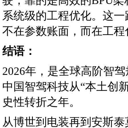
驶，靠的是高效的BPU
系统级的工程优化。这一
不在参数账面，而在工程
结语：
2026年，是全球高阶智
中国智驾科技从“本土创新
史性转折之年。
从博世到电装再到安斯泰