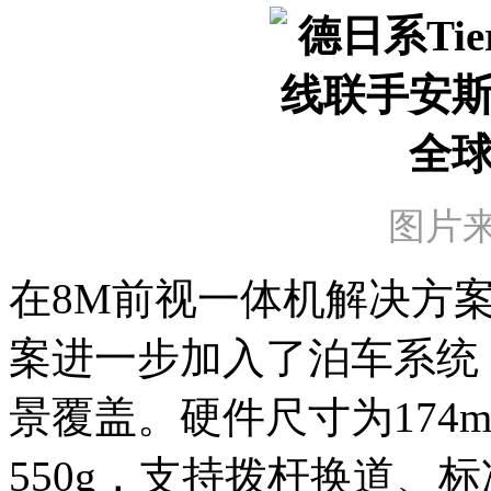
图片
在8M前视一体机解决方
案进一步加入了泊车系统
景覆盖。硬件尺寸为174mm 
550g，支持拨杆换道、