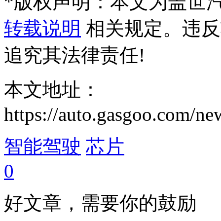
*
版权声明：本文为盖世
转载说明
相关规定。违反
追究其法律责任!
本文地址：
https://auto.gasgoo.com/
智能驾驶
芯片
0
好文章，需要你的鼓励