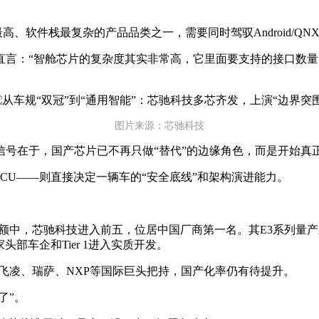
。
高、软件栈最复杂的产品品类之一，需要同时驾驭Android/Q
直言：“智舱芯片的复杂度其实非常高，它里面要支持的接口数
图片来源：芯驰科技
信号在于，国产芯片已不再只做“替代”的边缘角色，而是开始真
MCU——则直接决定一辆车的“安全底线”和架构演进能力。
额中，芯驰科技进入前五，位居中国厂商第一名。其E3系列量产三年
头部车企和Tier 1进入实质开发。
飞凌、瑞萨、NXP等国际巨头把持，国产化率仍有待提升。
了”。