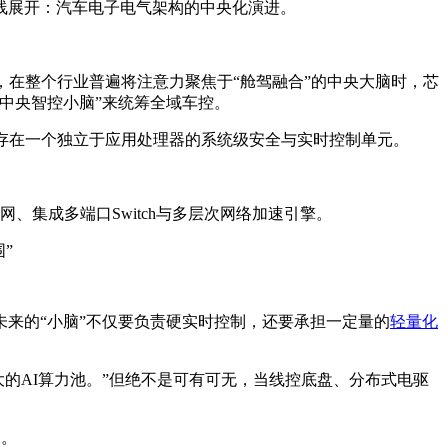
线展开：汽车电子电气架构的中央化演进。
，在整个行业普遍将注意力聚焦于“舱驾融合”的中央大脑时，芯
中央智控小脑”来统筹全域车控。
须存在一个独立于应用处理器的系统级安全与实时控制单元。
太网、集成多端口Switch与多层次网络加速引擎。
：未来的“小脑”不仅要负责硬实时控制，还要承担一定量的
轻量化
大的AI算力池。”但绝不是可有可无，当线控底盘、分布式电驱
捉。