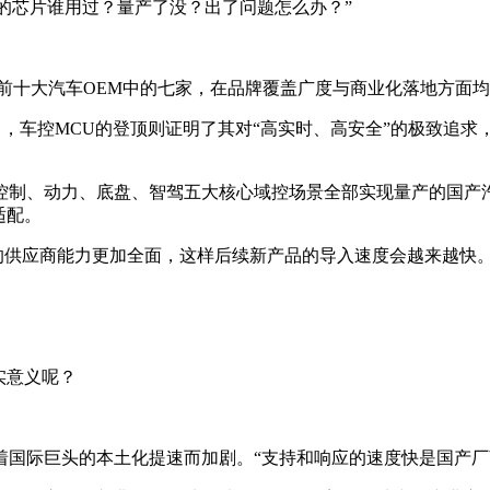
你的芯片谁用过？量产了没？出了问题怎么办？”
。
前十大汽车OEM中的七家，在品牌覆盖广度与商业化落地方面
能力，车控MCU的登顶则证明了其对“高实时、高安全”的极致追
控制、动力、底盘、智驾五大核心域控场景全部实现量产的国产
适配。
的供应商能力更加全面，这样后续新产品的导入速度会越来越快。
实意义呢？
着国际巨头的本土化提速而加剧。“支持和响应的速度快是国产厂