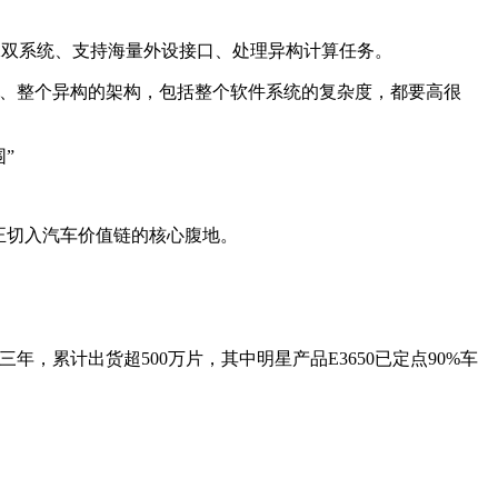
NX双系统、支持海量外设接口、处理异构计算任务。
量、整个异构的架构，包括整个软件系统的复杂度，都要高很
正切入汽车价值链的核心腹地。
，累计出货超500万片，其中明星产品E3650已定点90%车