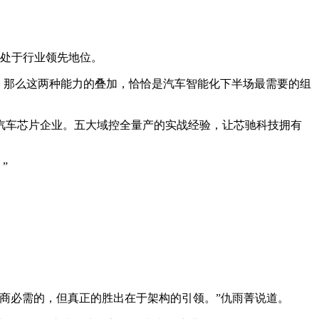
均处于行业领先地位。
求，那么这两种能力的叠加，恰恰是汽车智能化下半场最需要的组
汽车芯片企业。五大域控全量产的实战经验，让芯驰科技拥有
”
商必需的，但真正的胜出在于架构的引领。”仇雨菁说道。