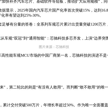
“加快补齐汽车芯片、基础软件等短板，推动扩大应用规模”，同
示，2025年国内汽车芯片国产化率首次突破15%，达到16.
化率有望达到25%-30%。
套足够有分量的答卷：全系列车规芯片累计出货量突破1200万片
图片来源：芯驰科技
车高性能车规MCU市场的中国厂商第一名，芯驰科技的演进不是
来”，第二轮比的则是“有没有人敢用”。而判断“敢不敢用”的唯
，累计交付突破500万片，年增长率超过50%。作为唯一全面