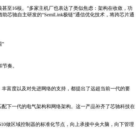
核甚至16核。”多家主机厂也表达了类似焦虑：架构在收敛，功
驰自主研发的“SemiLink极链”通信优化技术，将跨芯片通
和节奏。
、丰富度以及对先进网络的支持，都提出了远超当前一代的要
全面匹配下一代的电气架构和网络架构。这一产品补齐了芯驰科技在
用E3610做区域控制器的标准化节点，向上承接中央大脑，向下管理