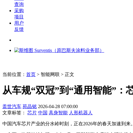
查询
采购
项目
用户
反馈
当前位置：
首页
>
智能网联
> 正文
​从车规“双冠”到“通用智能”
盖世汽车
苑晶铭
2026-04-28 07:00:00
文章标签：
芯片
中国
具身智能
人形机器人
中国汽车芯片产业的分水岭时刻，正在2026年的春天加速到来