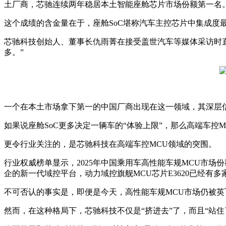
土厂商，芯驰连续两年稳居本土智能座舱芯片市场份额第一名
这个成绩的含金量在于，座舱SoC堪称汽车主控芯片中集成度最
芯驰科技创始人、董事长仇雨菁在接受盖世汽车等媒体采访时
多。”
一个在本土市场拿下第一的中国厂商出现在这一领域，其深层
如果说座舱SoC更多决定一辆车的“体验上限”，那么高端车控
更令行业关注的，是芯驰科技在高端车控MCU领域的突围。
行业权威榜单显示，2025年中国乘用车高性能车规MCU市场份
企的新一代域控平台，动力域控旗舰MCU芯片E3620已经有多家
不可否认的事实是，即便是今天，高性能车规MCU市场仍被英
然而，在这种格局下，芯驰科技不仅是“挤进去”了，而且“站住