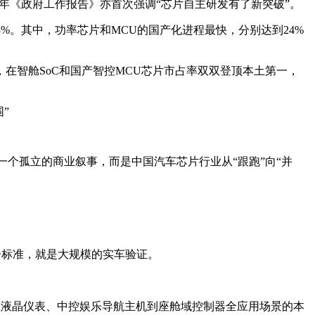
年《政府工作报告》亦首次强调“芯片自主研发有了新突破”。
8%。其中，功率芯片和MCU的国产化进程最快，分别达到24%
，在智舱SoC和国产智控MCU芯片市占率双双登顶本土第一，
一个孤立的商业叙事，而是中国汽车芯片行业从“跟跑”向“并
一标准，就是大规模的实车验证。
覆盖液晶仪表、中控娱乐导航主机到座舱域控制器全应用场景的本