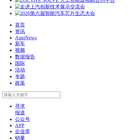
首页
资讯
AutoNews
新车
视频
数据报告
国际
活动
专题
政策
寻求
报道
公众号
APP
企业库
销量