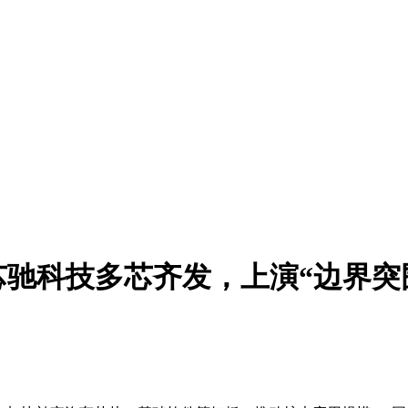
：芯驰科技多芯齐发，上演“边界突
。