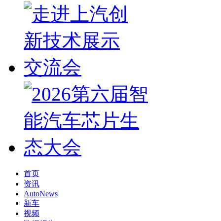
首页
资讯
AutoNews
新车
视频