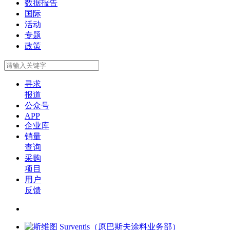
数据报告
国际
活动
专题
政策
寻求
报道
公众号
APP
企业库
销量
查询
采购
项目
用户
反馈