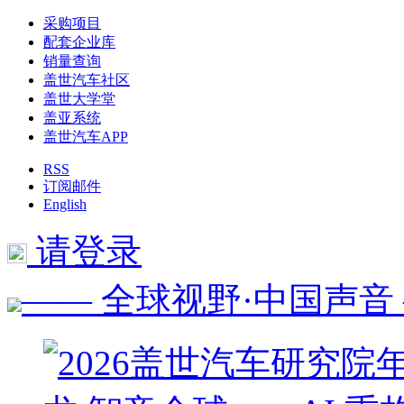
采购项目
配套企业库
销量查询
盖世汽车社区
盖世大学堂
盖亚系统
盖世汽车APP
RSS
订阅邮件
English
请登录
—— 全球视野·中国声音