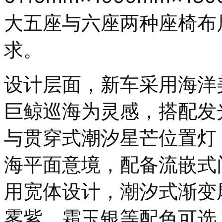
大五座与六座两种座椅布
求。
设计层面，新车采用海洋
巨鲸巡海为灵感，搭配发光
与贯穿式潮汐星芒位置灯
海平面意境，配备流嵌式
用宽体设计，潮汐式渐变
雾紫、霜玉银等配色可选