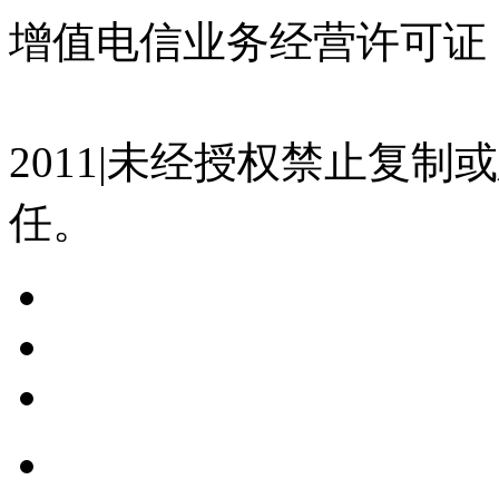
增值电信业务经营许可证 沪
07023350号
沪公网安备 310
2011|未经授权禁止复
任。