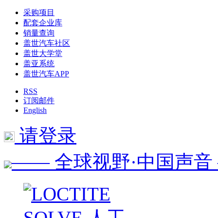
采购项目
配套企业库
销量查询
盖世汽车社区
盖世大学堂
盖亚系统
盖世汽车APP
RSS
订阅邮件
English
请登录
—— 全球视野·中国声音