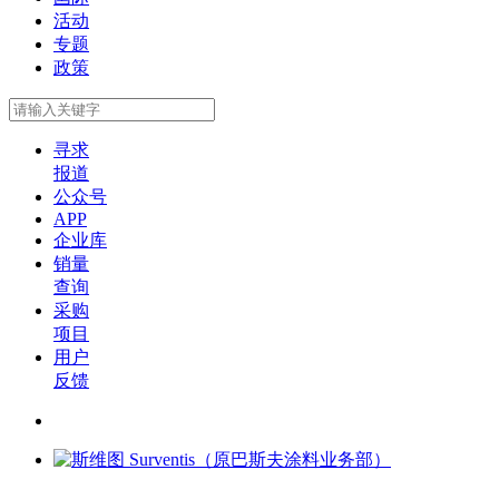
活动
专题
政策
寻求
报道
公众号
APP
企业库
销量
查询
采购
项目
用户
反馈