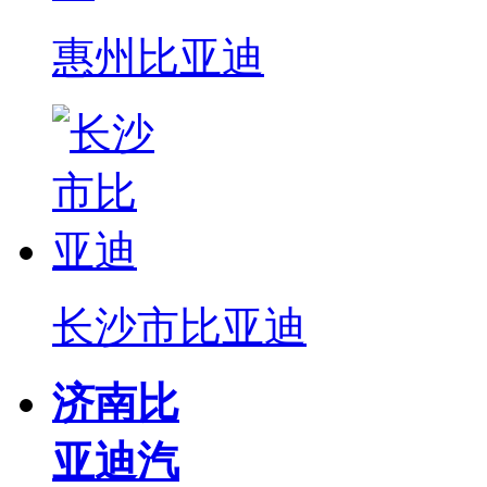
惠州比亚迪
长沙市比亚迪
济南比
亚迪汽