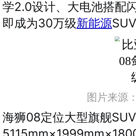
学2.0设计、大电池搭
即成为30万级
新能源
SU
图片来源
海狮08定位大型旗舰SU
5115mm×1999mm×1