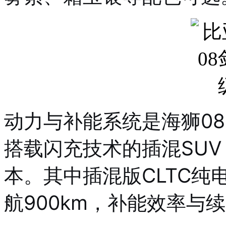
动力与补能系统是海狮0
搭载闪充技术的插混SU
本。其中插混版CLTC纯电
航900km，补能效率与