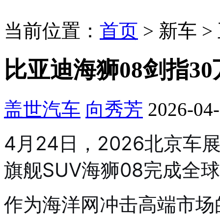
当前位置：
首页
>
新车
>
比亚迪海狮08剑指3
盖世汽车
向秀芳
2026-04-
4月24日，2026北京
旗舰SUV海狮08完成全
作为海洋网冲击高端市场